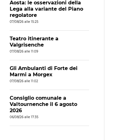
Aosta: le osservazioni della
Lega alla variante del Piano
regolatore
07/08/26 alle 15:25
Teatro itinerante a
Valgrisenche
07/08/26 alle 11:09
Gli Ambulanti di Forte dei
Marmi a Morgex
07/08/26 alle 11:02
Consiglio comunale a
Valtournenche il 6 agosto
2026
06/08/26 alle 17:35