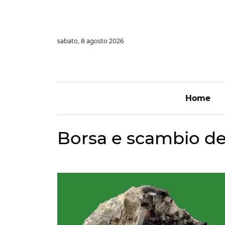
Vai
al
contenuto
sabato, 8 agosto 2026
Home
Borsa e scambio del