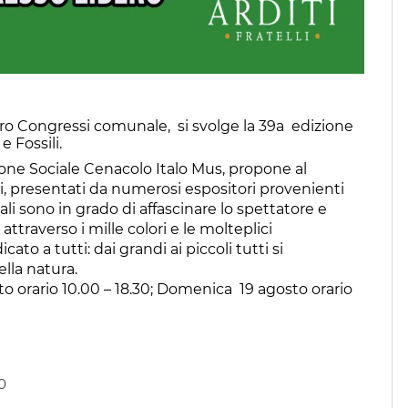
ntro Congressi comunale, si svolge la 39a edizione
 Fossili.
one Sociale Cenacolo Italo Mus, propone al
ti, presentati da numerosi espositori provenienti
rali sono in grado di affascinare lo spettatore e
attraverso i mille colori e le molteplici
ato a tutti: dai grandi ai piccoli tutti si
lla natura.
sto orario 10.00 – 18.30; Domenica 19 agosto orario
0