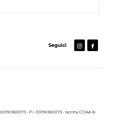
Seguici
. 00190360073 - P.I. 00190360073 - Iscritta CCIAA di