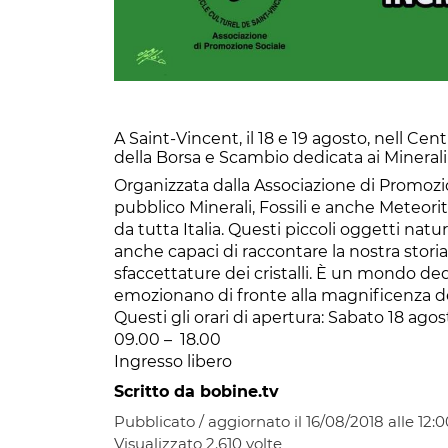
A Saint-Vincent, il 18 e 19 agosto, nell Ce
della Borsa e Scambio dedicata ai Minerali e
Organizzata dalla Associazione di Promozi
pubblico Minerali, Fossili e anche Meteori
da tutta Italia. Questi piccoli oggetti natu
anche capaci di raccontare la nostra storia 
sfaccettature dei cristalli. È un mondo dedic
emozionano di fronte alla magnificenza de
Questi gli orari di apertura: Sabato 18 ago
09.00 – 18.00
Ingresso libero
Scritto da bobine.tv
Pubblicato / aggiornato il 16/08/2018 alle 12:0
Visualizzato
2.610
volte