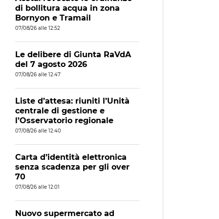
di bollitura acqua in zona
Bornyon e Tramail
07/08/26 alle 12:52
Le delibere di Giunta RaVdA
del 7 agosto 2026
07/08/26 alle 12:47
Liste d’attesa: riuniti l’Unità
centrale di gestione e
l’Osservatorio regionale
07/08/26 alle 12:40
Carta d’identità elettronica
senza scadenza per gli over
70
07/08/26 alle 12:01
Nuovo supermercato ad