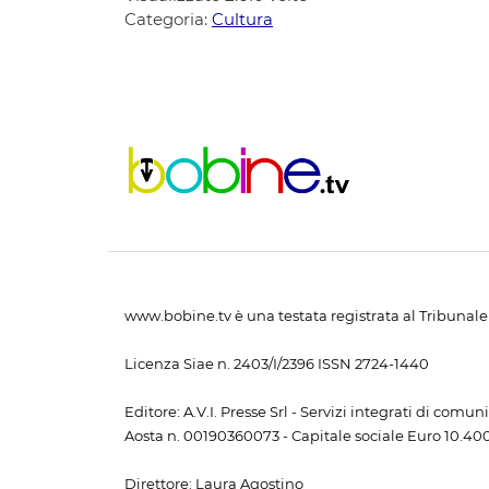
Categoria:
Cultura
www.bobine.tv è una testata registrata al Tribunale 
Licenza Siae n. 2403/I/2396 ISSN 2724-1440
Editore: A.V.I. Presse Srl - Servizi integrati di com
Aosta n. 00190360073 - Capitale sociale Euro 10.400,
Direttore: Laura Agostino