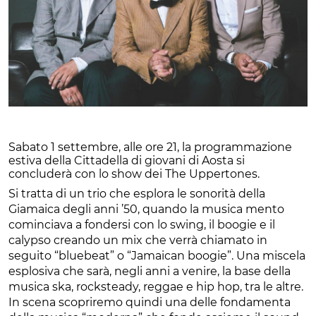
Sabato 1 settembre, alle ore 21, la programmazione
estiva della Cittadella di giovani di Aosta si
concluderà con lo show dei The Uppertones.
Si tratta di un trio che esplora le sonorità della
Giamaica degli anni ’50, quando la musica mento
cominciava a fondersi con lo swing, il boogie e il
calypso creando un mix che verrà chiamato in
seguito “bluebeat” o “Jamaican boogie”. Una miscela
esplosiva che sarà, negli anni a venire, la base della
musica ska, rocksteady, reggae e hip hop, tra le altre.
In scena scopriremo quindi una delle fondamenta