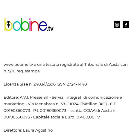
www.bobine.tv è una testata registrata al Tribunale di Aosta con
n. 5/10 reg. stampa
Licenza Siae n. 2403/I/2396 ISSN 2724-1440
Editore: A.V.I. Presse Srl - Servizi integrati di comunicazione e
marketing - Via Menabrea n. 58 - 11024 Châtillon (AO) - C.F.
00190360073 - P.I. 00190360073 - Iscritta CCIAA di Aosta n.
00190360073 - Capitale sociale Euro 10.400,00 i.v.
Direttore: Laura Agostino