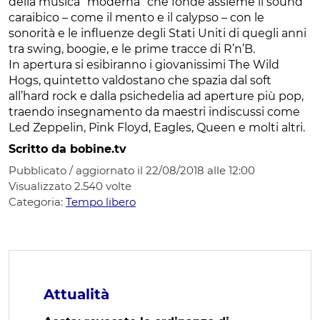
della musica “moderna” che fonde assieme il sound
caraibico – come il mento e il calypso – con le
sonorità e le influenze degli Stati Uniti di quegli anni
tra swing, boogie, e le prime tracce di R’n’B.
In apertura si esibiranno i giovanissimi The Wild
Hogs, quintetto valdostano che spazia dal soft
all’hard rock e dalla psichedelia ad aperture più pop,
traendo insegnamento da maestri indiscussi come
Led Zeppelin, Pink Floyd, Eagles, Queen e molti altri.
Scritto da bobine.tv
Pubblicato / aggiornato il 22/08/2018 alle 12:00
Visualizzato
2.540
volte
Categoria:
Tempo libero
Attualità