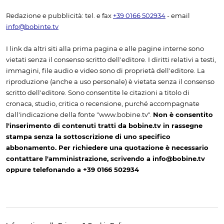
Redazione e pubblicità: tel. e fax
+39 0166 502934
- email
info@bobinte.tv
I link da altri siti alla prima pagina e alle pagine interne sono
vietati senza il consenso scritto dell'editore. I diritti relativi a testi,
immagini, file audio e video sono di proprietà dell'editore. La
riproduzione (anche a uso personale) è vietata senza il consenso
scritto dell'editore. Sono consentite le citazioni a titolo di
cronaca, studio, critica o recensione, purché accompagnate
dall'indicazione della fonte "www.bobine.tv".
Non è consentito
l'inserimento di contenuti tratti da bobine.tv in rassegne
stampa senza la sottoscrizione di uno specifico
abbonamento. Per richiedere una quotazione è necessario
contattare l'amministrazione, scrivendo a info@bobine.tv
oppure telefonando a +39 0166 502934