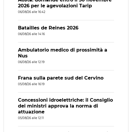
2026 per le agevolazioni Tarip
06/08/26 alle 16:42
Batailles de Reines 2026
06/08/26 alle 14:16
Ambulatorio medico di prossimità a
Nus
06/08/26 alle 12:19
Frana sulla parete sud del Cervino
05/08/26 alle 16:19
Concessioni idroelettriche: il Consiglio
dei ministri approva la norma di
attuazione
05/08/26 alle 12:11