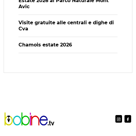
Estate 2026 al Parco Naturale Mont
Avic
Visite gratuite alle centrali e dighe di
Cva
Chamois estate 2026