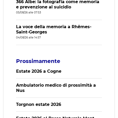
366 Albe: la fotografia come memoria
e prevenzione al suicidio
05/08/26 alle 07:53
La voce della memoria a Rhêmes-
Saint-Georges
04/08/26 alle 14:57
Prossimamente
Estate 2026 a Cogne
Ambulatorio medico di prossimità a
Nus
Torgnon estate 2026