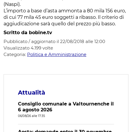
(Naspi).
L’importo a base d’asta ammonta a 80 mila 156 euro,
di cui 77 mila 45 euro soggetti a ribasso. Il criterio di
aggiudicazione sarà quello del prezzo più basso.
Scritto da bobine.tv
Pubblicato / aggiornato il 22/08/2018 alle 12:00
Visualizzato
4.199
volte
Categoria:
Politica e Amministrazione
Attualità
Consiglio comunale a Valtournenche il
6 agosto 2026
06/08/26 alle 17:35
Aosta: domande entro il 30 novembre