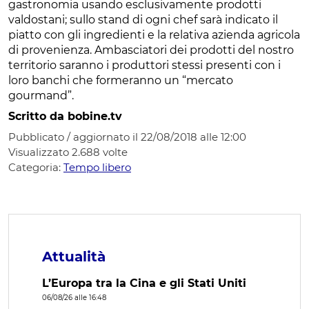
gastronomia usando esclusivamente prodotti
valdostani; sullo stand di ogni chef sarà indicato il
piatto con gli ingredienti e la relativa azienda agricola
di provenienza. Ambasciatori dei prodotti del nostro
territorio saranno i produttori stessi presenti con i
loro banchi che formeranno un “mercato
gourmand”.
Scritto da bobine.tv
Pubblicato / aggiornato il 22/08/2018 alle 12:00
Visualizzato
2.688
volte
Categoria:
Tempo libero
Attualità
L’Europa tra la Cina e gli Stati Uniti
06/08/26 alle 16:48