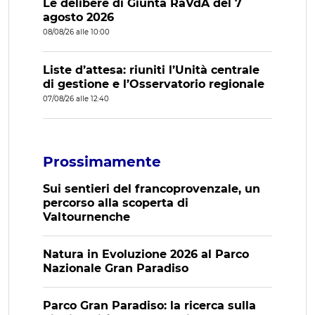
Le delibere di Giunta RaVdA del 7
agosto 2026
08/08/26 alle 10:00
Liste d’attesa: riuniti l’Unità centrale
di gestione e l’Osservatorio regionale
07/08/26 alle 12:40
Prossimamente
Sui sentieri del francoprovenzale, un
percorso alla scoperta di
Valtournenche
Natura in Evoluzione 2026 al Parco
Nazionale Gran Paradiso
Parco Gran Paradiso: la ricerca sulla