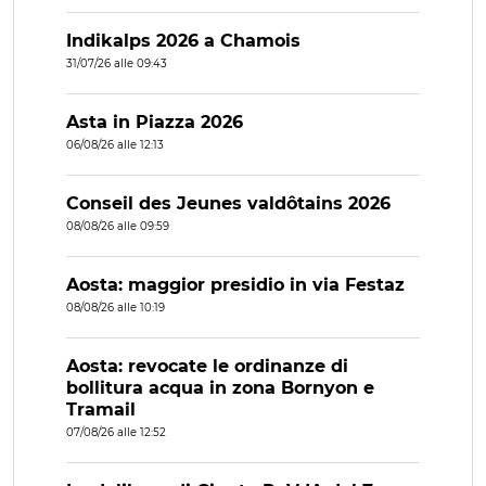
Indikalps 2026 a Chamois
31/07/26 alle 09:43
Asta in Piazza 2026
06/08/26 alle 12:13
Conseil des Jeunes valdôtains 2026
08/08/26 alle 09:59
Aosta: maggior presidio in via Festaz
08/08/26 alle 10:19
Aosta: revocate le ordinanze di
bollitura acqua in zona Bornyon e
Tramail
07/08/26 alle 12:52