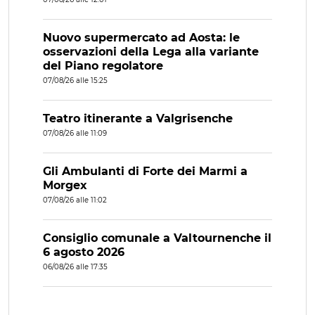
Nuovo supermercato ad Aosta: le
osservazioni della Lega alla variante
del Piano regolatore
07/08/26 alle 15:25
Teatro itinerante a Valgrisenche
07/08/26 alle 11:09
Gli Ambulanti di Forte dei Marmi a
Morgex
07/08/26 alle 11:02
Consiglio comunale a Valtournenche il
6 agosto 2026
06/08/26 alle 17:35