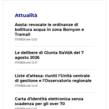
Attualità
Aosta: revocate le ordinanze di
bollitura acqua in zona Bornyon e
Tramail
07/08/26 alle 12:52
Le delibere di Giunta RaVdA del 7
agosto 2026
07/08/26 alle 12:47
Liste d’attesa: riuniti l’Unità centrale
di gestione e l’Osservatorio regionale
07/08/26 alle 12:40
Carta d’identità elettronica senza
scadenza per gli over 70
07/08/26 alle 12:01