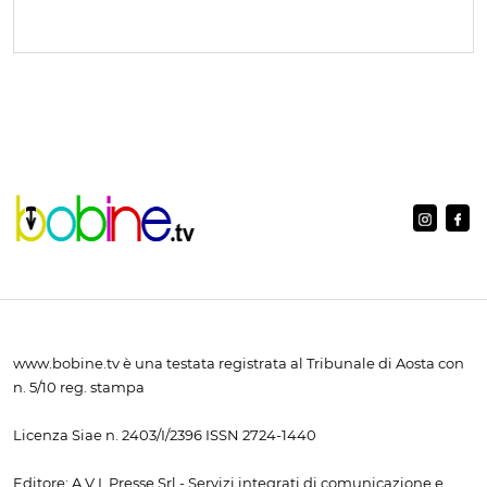
www.bobine.tv è una testata registrata al Tribunale di Aosta con
n. 5/10 reg. stampa
Licenza Siae n. 2403/I/2396 ISSN 2724-1440
Editore: A.V.I. Presse Srl - Servizi integrati di comunicazione e