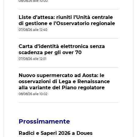
08/08/26 alle 10:00
Liste d’attesa: riuniti l’Unità centrale
di gestione e l’Osservatorio regionale
07/08/26 alle 12:40
Carta d’identità elettronica senza
scadenza per gli over 70
07/08/26 alle 12:01
Nuovo supermercato ad Aosta: le
osservazioni di Lega e Renaissance
alla variante del Piano regolatore
08/08/26 alle 10:02
Prossimamente
Radici e Saperi 2026 a Doues