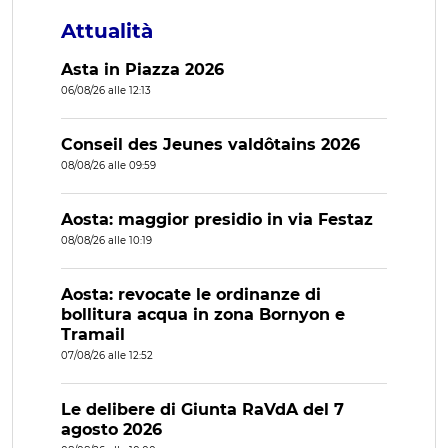
Attualità
Asta in Piazza 2026
06/08/26 alle 12:13
Conseil des Jeunes valdôtains 2026
08/08/26 alle 09:59
Aosta: maggior presidio in via Festaz
08/08/26 alle 10:19
Aosta: revocate le ordinanze di
bollitura acqua in zona Bornyon e
Tramail
07/08/26 alle 12:52
Le delibere di Giunta RaVdA del 7
agosto 2026