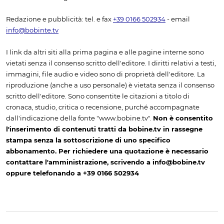
Redazione e pubblicità: tel. e fax
+39 0166 502934
- email
info@bobinte.tv
I link da altri siti alla prima pagina e alle pagine interne sono
vietati senza il consenso scritto dell'editore. I diritti relativi a testi,
immagini, file audio e video sono di proprietà dell'editore. La
riproduzione (anche a uso personale) è vietata senza il consenso
scritto dell'editore. Sono consentite le citazioni a titolo di
cronaca, studio, critica o recensione, purché accompagnate
dall'indicazione della fonte "www.bobine.tv".
Non è consentito
l'inserimento di contenuti tratti da bobine.tv in rassegne
stampa senza la sottoscrizione di uno specifico
abbonamento. Per richiedere una quotazione è necessario
contattare l'amministrazione, scrivendo a info@bobine.tv
oppure telefonando a +39 0166 502934