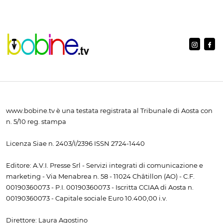
www.bobine.tv è una testata registrata al Tribunale di Aosta con
n. 5/10 reg. stampa
Licenza Siae n. 2403/I/2396 ISSN 2724-1440
Editore: A.V.I. Presse Srl - Servizi integrati di comunicazione e
marketing - Via Menabrea n. 58 - 11024 Châtillon (AO) - C.F.
00190360073 - P.I. 00190360073 - Iscritta CCIAA di Aosta n.
00190360073 - Capitale sociale Euro 10.400,00 i.v.
Direttore: Laura Agostino