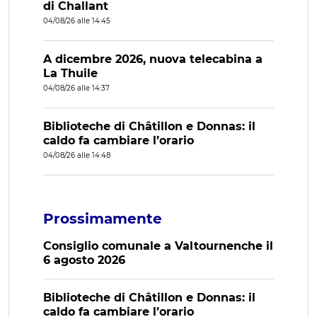
di Challant
04/08/26 alle 14:45
A dicembre 2026, nuova telecabina a
La Thuile
04/08/26 alle 14:37
Biblioteche di Châtillon e Donnas: il
caldo fa cambiare l’orario
04/08/26 alle 14:48
Prossimamente
Consiglio comunale a Valtournenche il
6 agosto 2026
Biblioteche di Châtillon e Donnas: il
caldo fa cambiare l’orario