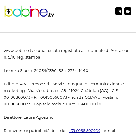
www.bobine.tv è una testata registrata al Tribunale di Aosta con
n. 5/10 reg. stampa
Licenza Siae n. 2403/I/2396 ISSN 2724-1440
Editore: A.V.I. Presse Srl - Servizi integrati di comunicazione e
marketing - Via Menabrea n. 58 - 11024 Châtillon (AO) - C.F.
00190360073 - P.I. 00190360073 - Iscritta CCIAA di Aosta n.
00190360073 - Capitale sociale Euro 10.400,00 i.v.
Direttore: Laura Agostino
Redazione e pubblicità: tel. e fax
+39 0166 502934
- email