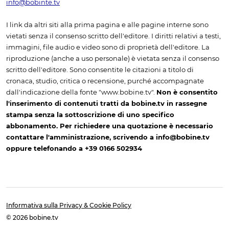
info@bobinte.tv
I link da altri siti alla prima pagina e alle pagine interne sono
vietati senza il consenso scritto dell'editore. I diritti relativi a testi,
immagini, file audio e video sono di proprietà dell'editore. La
riproduzione (anche a uso personale) è vietata senza il consenso
scritto dell'editore. Sono consentite le citazioni a titolo di
cronaca, studio, critica o recensione, purché accompagnate
dall'indicazione della fonte "www.bobine.tv".
Non è consentito
l'inserimento di contenuti tratti da bobine.tv in rassegne
stampa senza la sottoscrizione di uno specifico
abbonamento. Per richiedere una quotazione è necessario
contattare l'amministrazione, scrivendo a info@bobine.tv
oppure telefonando a +39 0166 502934
Informativa sulla Privacy & Cookie Policy
© 2026 bobine.tv