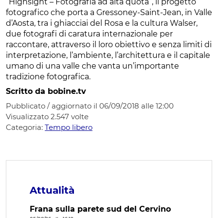
“Highsight – Fotografia ad alta quota”, il progetto
fotografico che porta a Gressoney-Saint-Jean, in Valle
d’Aosta, tra i ghiacciai del Rosa e la cultura Walser,
due fotografi di caratura internazionale per
raccontare, attraverso il loro obiettivo e senza limiti di
interpretazione, l’ambiente, l’architettura e il capitale
umano di una valle che vanta un’importante
tradizione fotografica.
Scritto da bobine.tv
Pubblicato / aggiornato il 06/09/2018 alle 12:00
Visualizzato
2.547
volte
Categoria:
Tempo libero
Attualità
Frana sulla parete sud del Cervino