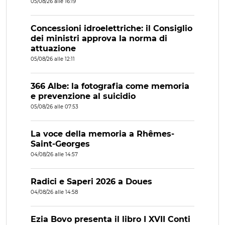
05/08/26 alle 16:19
Concessioni idroelettriche: il Consiglio
dei ministri approva la norma di
attuazione
05/08/26 alle 12:11
366 Albe: la fotografia come memoria
e prevenzione al suicidio
05/08/26 alle 07:53
La voce della memoria a Rhêmes-
Saint-Georges
04/08/26 alle 14:57
Radici e Saperi 2026 a Doues
04/08/26 alle 14:58
Ezia Bovo presenta il libro I XVII Conti