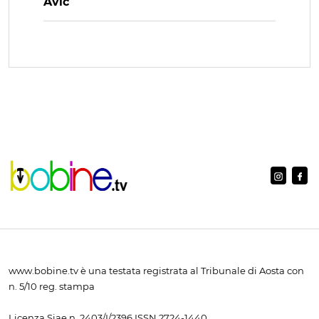
Avic
www.bobine.tv è una testata registrata al Tribunale di Aosta con
n. 5/10 reg. stampa
Licenza Siae n. 2403/I/2396 ISSN 2724-1440