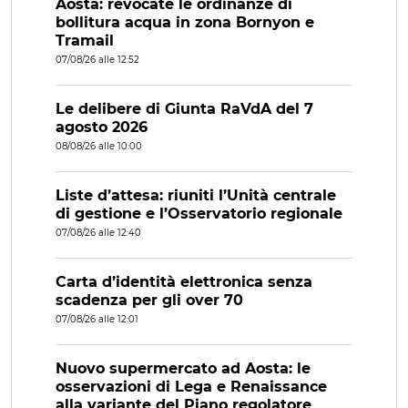
Aosta: revocate le ordinanze di
bollitura acqua in zona Bornyon e
Tramail
07/08/26 alle 12:52
Le delibere di Giunta RaVdA del 7
agosto 2026
08/08/26 alle 10:00
Liste d’attesa: riuniti l’Unità centrale
di gestione e l’Osservatorio regionale
07/08/26 alle 12:40
Carta d’identità elettronica senza
scadenza per gli over 70
07/08/26 alle 12:01
Nuovo supermercato ad Aosta: le
osservazioni di Lega e Renaissance
alla variante del Piano regolatore