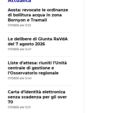
Attualità
Aosta: revocate le ordinanze
di bollitura acqua in zona
Bornyon e Tramail
07/08/26 alle 12:52
Le delibere di Giunta RaVdA
del 7 agosto 2026
07/08/26 alle 12:47
Liste d’attesa: riuniti l’Unità
centrale di gestione e
l’Osservatorio regionale
07/08/26 alle 12:40
Carta d’identità elettronica
senza scadenza per gli over
70
07/08/26 alle 12:01