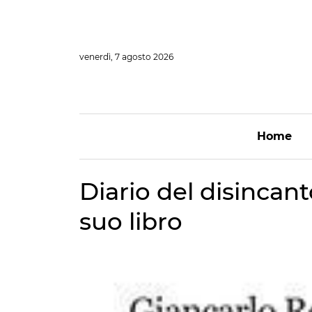
Vai
al
contenuto
venerdì, 7 agosto 2026
Home
Diario del disincan
suo libro