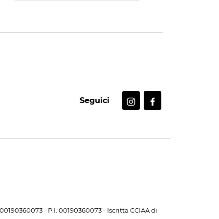
Seguici
. 00190360073 - P.I. 00190360073 - Iscritta CCIAA di