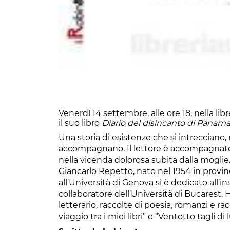
Venerdì 14 settembre, alle ore 18, nella li
il suo libro
Diario del disincanto di Panam
Una storia di esistenze che si intreccia
accompagnano. Il lettore è accompagnato
nella vicenda dolorosa subita dalla moglie
Giancarlo Repetto, nato nel 1954 in provinc
all’Università di Genova si è dedicato all
collaboratore dell’Università di Bucarest. H
letterario, raccolte di poesia, romanzi e ra
viaggio tra i miei libri” e “Ventotto tagli di 