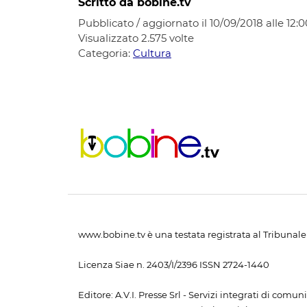
Scritto da bobine.tv
Pubblicato / aggiornato il 10/09/2018 alle 12:0
Visualizzato
2.575
volte
Categoria:
Cultura
www.bobine.tv è una testata registrata al Tribunale 
Licenza Siae n. 2403/I/2396 ISSN 2724-1440
Editore: A.V.I. Presse Srl - Servizi integrati di com