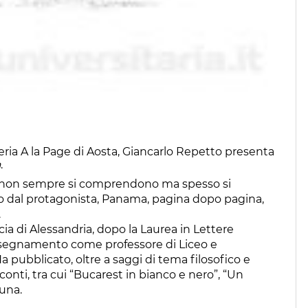
breria A la Page di Aosta, Giancarlo Repetto presenta
a
.
no, non sempre si comprendono ma spesso si
 dal protagonista, Panama, pagina dopo pagina,
.
ia di Alessandria, dopo la Laurea in Lettere
’insegnamento come professore di Liceo e
a pubblicato, oltre a saggi di tema filosofico e
cconti, tra cui “Bucarest in bianco e nero”, “Un
luna.