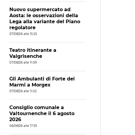
Nuovo supermercato ad
Aosta: le osservazioni della
Lega alla variante del Piano
regolatore
07/08/26 alle 15:25
Teatro itinerante a
Valgrisenche
07/08/26 alle 11:09
Gli Ambulanti di Forte dei
Marmi a Morgex
07/08/26 alle 11:02
Consiglio comunale a
Valtournenche il 6 agosto
2026
06/08/26 alle 17:35