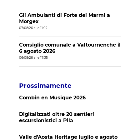
Gli Ambulanti di Forte dei Marmi a
Morgex
07/08/26 alle 11:02
Consiglio comunale a Valtournenche il
6 agosto 2026
06/08/26 alle 17:35
Prossimamente
Combin en Musique 2026
Digitalizzati oltre 20 sentieri
escursionistici a Pila
Valle d’Aosta Heritage luglio e agosto