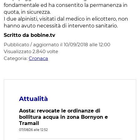
fondamentale ed ha consentito la permanenza in
quota, in sicurezza.
I due alpinisti, visitati dal medico in elicottero, non
hanno avuto necessità di intervento sanitario.
Scritto da bobine.tv
Pubblicato / aggiornato il 10/09/2018 alle 12:00
Visualizzato
2.840
volte
Categoria:
Cronaca
Attualità
Aosta: revocate le ordinanze di
bollitura acqua in zona Bornyon e
Tramail
07/08/26 alle 12:52