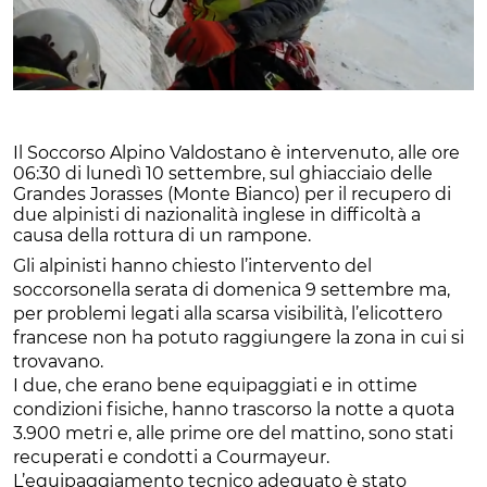
Il Soccorso Alpino Valdostano è intervenuto, alle ore
06:30 di lunedì 10 settembre, sul ghiacciaio delle
Grandes Jorasses (Monte Bianco) per il recupero di
due alpinisti di nazionalità inglese in difficoltà a
causa della rottura di un rampone.
Gli alpinisti hanno chiesto l’intervento del
soccorsonella serata di domenica 9 settembre ma,
per problemi legati alla scarsa visibilità, l’elicottero
francese non ha potuto raggiungere la zona in cui si
trovavano.
I due, che erano bene equipaggiati e in ottime
condizioni fisiche, hanno trascorso la notte a quota
3.900 metri e, alle prime ore del mattino, sono stati
recuperati e condotti a Courmayeur.
L’equipaggiamento tecnico adeguato è stato