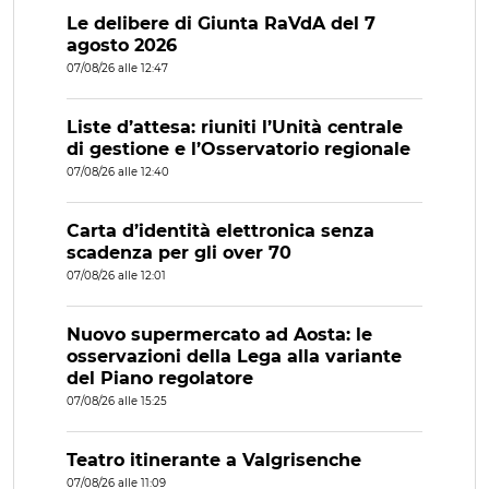
Le delibere di Giunta RaVdA del 7
agosto 2026
07/08/26 alle 12:47
Liste d’attesa: riuniti l’Unità centrale
di gestione e l’Osservatorio regionale
07/08/26 alle 12:40
Carta d’identità elettronica senza
scadenza per gli over 70
07/08/26 alle 12:01
Nuovo supermercato ad Aosta: le
osservazioni della Lega alla variante
del Piano regolatore
07/08/26 alle 15:25
Teatro itinerante a Valgrisenche
07/08/26 alle 11:09