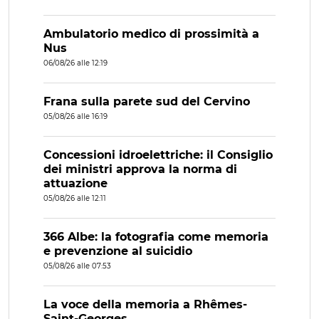
Ambulatorio medico di prossimità a
Nus
06/08/26 alle 12:19
Frana sulla parete sud del Cervino
05/08/26 alle 16:19
Concessioni idroelettriche: il Consiglio
dei ministri approva la norma di
attuazione
05/08/26 alle 12:11
366 Albe: la fotografia come memoria
e prevenzione al suicidio
05/08/26 alle 07:53
La voce della memoria a Rhêmes-
Saint-Georges