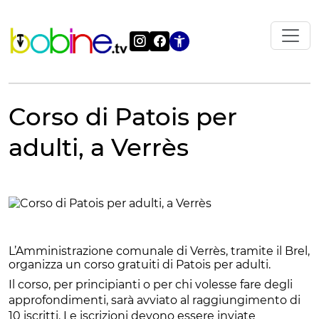
Vai
al
contenuto
Apri le impostazi
Corso di Patois per
adulti, a Verrès
L’Amministrazione comunale di Verrès, tramite il Brel,
organizza un corso gratuiti di Patois per adulti.
Il corso, per principianti o per chi volesse fare degli
approfondimenti, sarà avviato al raggiungimento di
10 iscritti. Le iscrizioni devono essere inviate