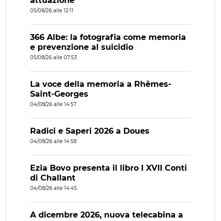
attuazione
05/08/26 alle 12:11
366 Albe: la fotografia come memoria
e prevenzione al suicidio
05/08/26 alle 07:53
La voce della memoria a Rhêmes-
Saint-Georges
04/08/26 alle 14:57
Radici e Saperi 2026 a Doues
04/08/26 alle 14:58
Ezia Bovo presenta il libro I XVII Conti
di Challant
04/08/26 alle 14:45
A dicembre 2026, nuova telecabina a