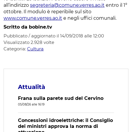
all’indirizzo
segreteria@comune.verres.ao.it
entro il 1°
ottobre. Il modulo è reperibile sul sito
www.comune.verres.ao.it
e negli uffici comunali.
Scritto da bobine.tv
Pubblicato / aggiornato il 14/09/2018 alle 12:00
Visualizzato
2.928
volte
Categoria:
Cultura
Attualità
Frana sulla parete sud del Cervino
05/08/26 alle 16:19
Concessioni idroelettriche: il Consiglio
dei ministri approva la norma di