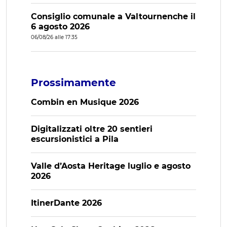
Consiglio comunale a Valtournenche il
6 agosto 2026
06/08/26 alle 17:35
Prossimamente
Combin en Musique 2026
Digitalizzati oltre 20 sentieri
escursionistici a Pila
Valle d’Aosta Heritage luglio e agosto
2026
ItinerDante 2026