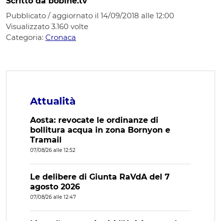
Scritto da bobine.tv
Pubblicato / aggiornato il 14/09/2018 alle 12:00
Visualizzato
3.160
volte
Categoria:
Cronaca
Attualità
Aosta: revocate le ordinanze di
bollitura acqua in zona Bornyon e
Tramail
07/08/26 alle 12:52
Le delibere di Giunta RaVdA del 7
agosto 2026
07/08/26 alle 12:47