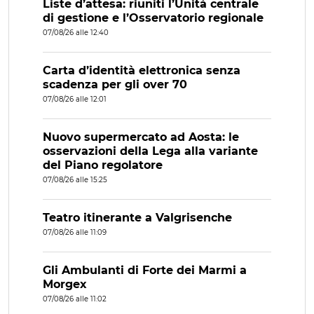
Liste d’attesa: riuniti l’Unità centrale
di gestione e l’Osservatorio regionale
07/08/26 alle 12:40
Carta d’identità elettronica senza
scadenza per gli over 70
07/08/26 alle 12:01
Nuovo supermercato ad Aosta: le
osservazioni della Lega alla variante
del Piano regolatore
07/08/26 alle 15:25
Teatro itinerante a Valgrisenche
07/08/26 alle 11:09
Gli Ambulanti di Forte dei Marmi a
Morgex
07/08/26 alle 11:02