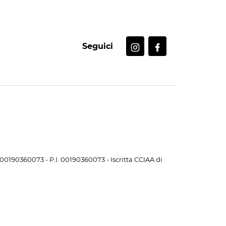
Seguici
. 00190360073 - P.I. 00190360073 - Iscritta CCIAA di