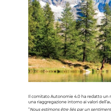
Il comitato Autonomie 4.0 ha redatto un man
una riaggregazione intorno ai valori dell
“
Nous estimons être liés par un sentime