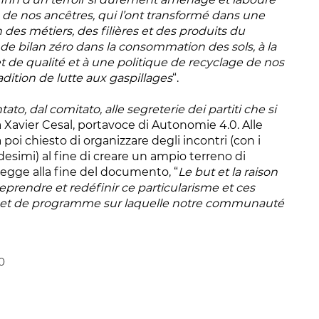
 de nos ancêtres, qui l’ont transformé dans une
 des métiers, des filières et des produits du
if de bilan zéro dans la consommation des sols, à la
et de qualité et à une politique de recyclage de nos
dition de lutte aux gaspillages
“.
to, dal comitato, alle segreterie dei partiti che si
a Xavier Cesal, portavoce di Autonomie 4.0. Alle
poi chiesto di organizzare degli incontri (con i
edesimi) al fine di creare un ampio terreno di
 legge alla fine del documento, “
Le but et la raison
eprendre et redéfinir ce particularisme et ces
e et de programme sur laquelle notre communauté
0