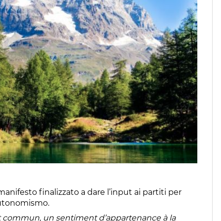
ifesto finalizzato a dare l’input ai partiti per
’autonomismo.
nt commun, un sentiment d’appartenance à la