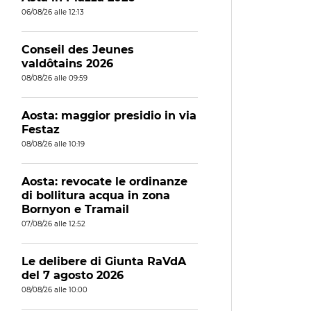
06/08/26 alle 12:13
Conseil des Jeunes
valdôtains 2026
08/08/26 alle 09:59
Aosta: maggior presidio in via
Festaz
08/08/26 alle 10:19
Aosta: revocate le ordinanze
di bollitura acqua in zona
Bornyon e Tramail
07/08/26 alle 12:52
Le delibere di Giunta RaVdA
del 7 agosto 2026
08/08/26 alle 10:00