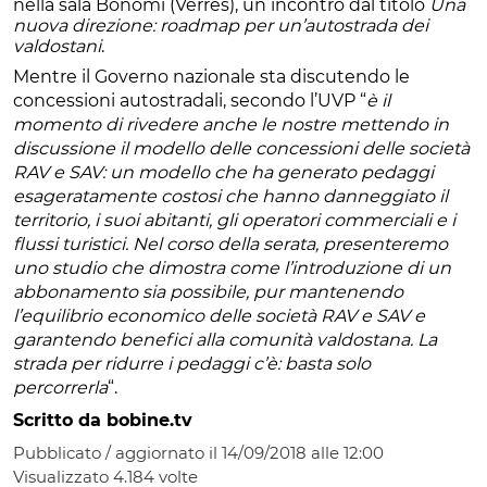
nella sala Bonomi (Verrès), un incontro dal titolo
Una
nuova direzione: roadmap per un’autostrada dei
valdostani
.
Mentre il Governo nazionale sta discutendo le
concessioni autostradali, secondo l’UVP “
è il
momento di rivedere anche le nostre mettendo in
discussione il modello delle concessioni delle società
RAV e SAV: un modello che ha generato pedaggi
esageratamente costosi che hanno danneggiato il
territorio, i suoi abitanti, gli operatori commerciali e i
flussi turistici. Nel corso della serata, presenteremo
uno studio che dimostra come l’introduzione di un
abbonamento sia possibile, pur mantenendo
l’equilibrio economico delle società RAV e SAV e
garantendo benefici alla comunità valdostana. La
strada per ridurre i pedaggi c’è: basta solo
percorrerla
“.
Scritto da bobine.tv
Pubblicato / aggiornato il 14/09/2018 alle 12:00
Visualizzato
4.184
volte