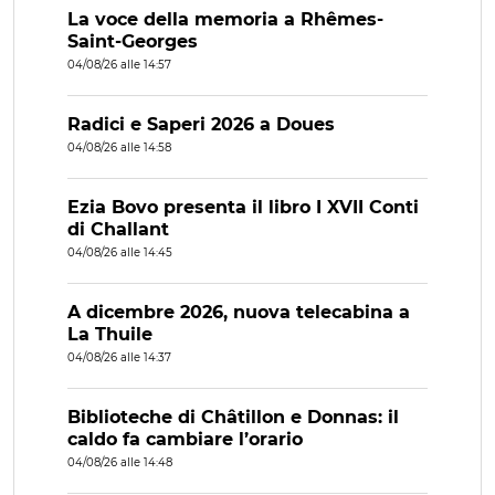
La voce della memoria a Rhêmes-
Saint-Georges
04/08/26 alle 14:57
Radici e Saperi 2026 a Doues
04/08/26 alle 14:58
Ezia Bovo presenta il libro I XVII Conti
di Challant
04/08/26 alle 14:45
A dicembre 2026, nuova telecabina a
La Thuile
04/08/26 alle 14:37
Biblioteche di Châtillon e Donnas: il
caldo fa cambiare l’orario
04/08/26 alle 14:48