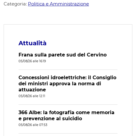
Categoria:
Politica e Amministrazione
Attualità
Frana sulla parete sud del Cervino
05/08/26 alle 16:19
Concessioni idroelettriche: il Consiglio
dei ministri approva la norma di
attuazione
05/08/26 alle 12:11
366 Albe: la fotografia come memoria
e prevenzione al suicidio
05/08/26 alle 07:53