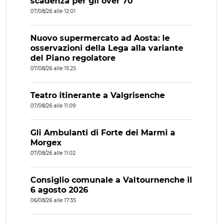
scadenza per gli over 70
07/08/26 alle 12:01
Nuovo supermercato ad Aosta: le
osservazioni della Lega alla variante
del Piano regolatore
07/08/26 alle 15:25
Teatro itinerante a Valgrisenche
07/08/26 alle 11:09
Gli Ambulanti di Forte dei Marmi a
Morgex
07/08/26 alle 11:02
Consiglio comunale a Valtournenche il
6 agosto 2026
06/08/26 alle 17:35