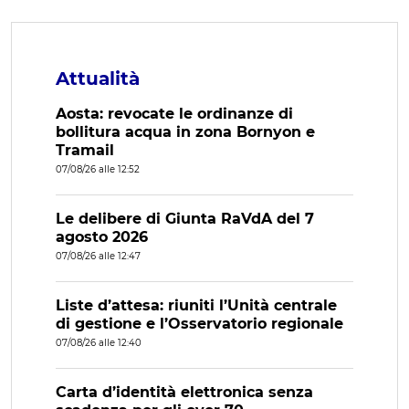
Attualità
Aosta: revocate le ordinanze di
bollitura acqua in zona Bornyon e
Tramail
07/08/26 alle 12:52
Le delibere di Giunta RaVdA del 7
agosto 2026
07/08/26 alle 12:47
Liste d’attesa: riuniti l’Unità centrale
di gestione e l’Osservatorio regionale
07/08/26 alle 12:40
Carta d’identità elettronica senza