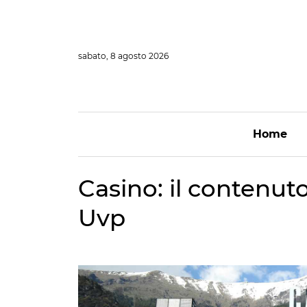
Vai
al
contenuto
sabato, 8 agosto 2026
Home
Casino: il contenu
Uvp