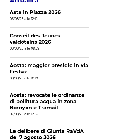
Attualità
Asta in Piazza 2026
06/08/26 alle 12:13
Conseil des Jeunes
valdôtains 2026
08/08/26 alle 09:59
Aosta: maggior presidio in via
Festaz
08/08/26 alle 10:19
Aosta: revocate le ordinanze
di bollitura acqua in zona
Bornyon e Tramail
07/08/26 alle 12:52
Le delibere di Giunta RaVdA
del 7 agosto 2026