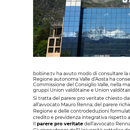
bobine.tv ha avuto modo di consultare la 
Regione autonoma Valle d’Aosta ha conseg
Commissione del Consiglio Valle, nella mat
gruppi Union valdôtaine e Union valdôtain
Si tratta del parere pro veritate chiesto d
all’avvocato Mauro Renna; del parere richie
Regione e delle controdeduzioni formulate
credito e previdenza integrativa rispetto al
Il
parere pro veritate
dell’avvocato Renna, 