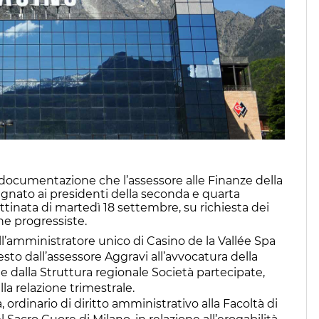
documentazione che l’assessore alle Finanze della
nato ai presidenti della seconda e quarta
tinata di martedì 18 settembre, su richiesta dei
e progressiste.
all’amministratore unico di Casino de la Vallée Spa
sto dall’assessore Aggravi all’avvocatura della
 dalla Struttura regionale Società partecipate,
la relazione trimestrale.
ordinario di diritto amministrativo alla Facoltà di