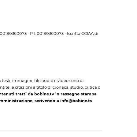
. 00190360073 - P.I. 00190360073 - Iscritta CCIAA di
i a testi, immagini, file audio e video sono di
te le citazioni a titolo di cronaca, studio, critica o
ntenuti tratti da bobine.tv in rassegne stampa
amministrazione, scrivendo a info@bobine.tv