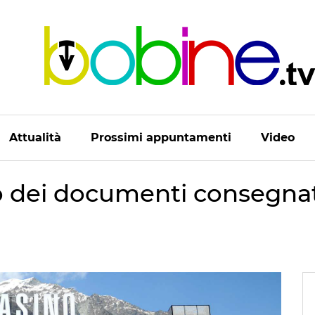
Attualità
Prossimi appuntamenti
Video
to dei documenti consegnat