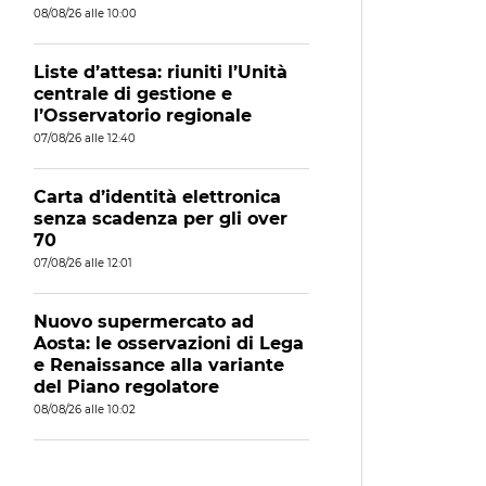
08/08/26 alle 10:00
Liste d’attesa: riuniti l’Unità
centrale di gestione e
l’Osservatorio regionale
07/08/26 alle 12:40
Carta d’identità elettronica
senza scadenza per gli over
70
07/08/26 alle 12:01
Nuovo supermercato ad
Aosta: le osservazioni di Lega
e Renaissance alla variante
del Piano regolatore
08/08/26 alle 10:02