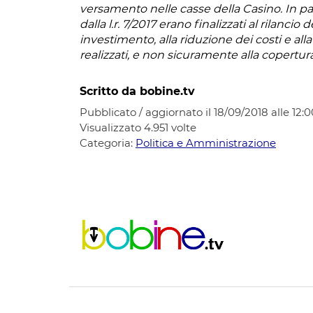
versamento nelle casse della Casino. In part
dalla l.r. 7/2017 erano finalizzati al rilanci
investimento, alla riduzione dei costi e all
realizzati, e non sicuramente alla copertur
Scritto da bobine.tv
Pubblicato / aggiornato il 18/09/2018 alle 12:0
Visualizzato
4.951
volte
Categoria:
Politica e Amministrazione