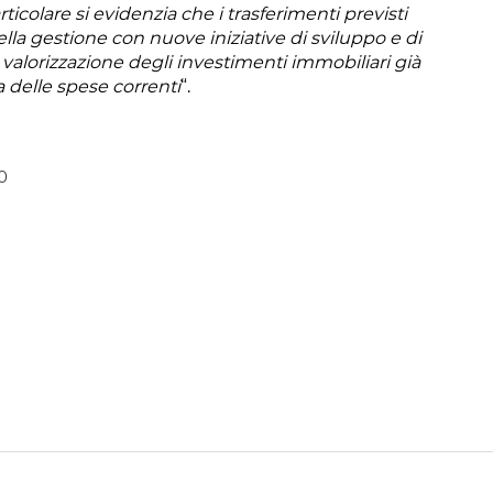
icolare si evidenzia che i trasferimenti previsti
o della gestione con nuove iniziative di sviluppo e di
a valorizzazione degli investimenti immobiliari già
a delle spese correnti
“.
0