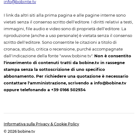
info@bobinte.tv
I link da altri siti alla prima pagina e alle pagine interne sono
vietati senza il consenso scritto dell'editore. I diritti relativi a testi,
immagini, file audio e video sono di proprietà dell'editore. La
riproduzione (anche a uso personale) è vietata senza il consenso
scritto dell'editore. Sono consentite le citazioni a titolo di
cronaca, studio, critica o recensione, purché accompagnate
dall'indicazione della fonte "www.bobine.tv".
Non è consentito
l'inserimento di contenuti tratti da bobine.tv in rassegne
stampa senza la sottoscrizione di uno specifico
abbonamento. Per richiedere una quotazione è necessario
contattare l'amministrazione, scrivendo a info@bobine.tv
oppure telefonando a +39 0166 502934
Informativa sulla Privacy & Cookie Policy
© 2026 bobine.tv