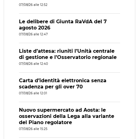
07/08/26 alle 12:52
Le delibere di Giunta RaVdA del 7
agosto 2026
07/08/26 alle 12:47
Liste d’attesa: riuniti l’Unità centrale
di gestione e l’Osservatorio regionale
07/08/26 alle 12:40
Carta d’identità elettronica senza
scadenza per gli over 70
07/08/26 alle 12:01
Nuovo supermercato ad Aosta: le
osservazioni della Lega alla variante
del Piano regolatore
07/08/26 alle 15:25