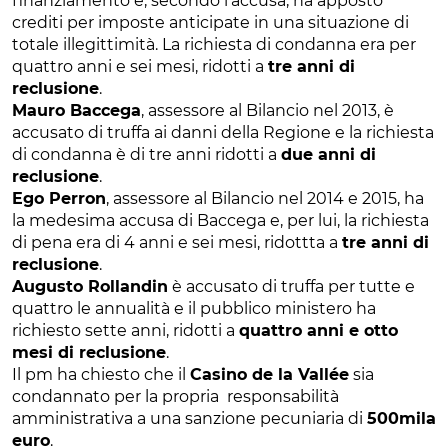
finanziamento e, secondo l’accusa, ha apposto
crediti per imposte anticipate in una situazione di
totale illegittimità. La richiesta di condanna era per
quattro anni e sei mesi, ridotti a
tre anni di
reclusione
.
Mauro Baccega
, assessore al Bilancio nel 2013, è
accusato di truffa ai danni della Regione e la richiesta
di condanna è di tre anni ridotti a
due anni di
reclusione
.
Ego Perron
, assessore al Bilancio nel 2014 e 2015, ha
la medesima accusa di Baccega e, per lui, la richiesta
di pena era di 4 anni e sei mesi, ridottta a
tre anni di
reclusione
.
Augusto Rollandin
è accusato di truffa per tutte e
quattro le annualità e il pubblico ministero ha
richiesto sette anni, ridotti a
quattro anni e otto
mesi di reclusione
.
Il pm ha chiesto che il
Casino de la Vallée
sia
condannato per la propria responsabilità
amministrativa a una sanzione pecuniaria di
500mila
euro
.