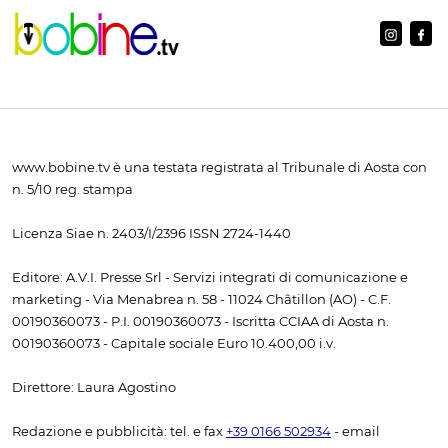
www.bobine.tv è una testata registrata al Tribunale di Aosta con
n. 5/10 reg. stampa
Licenza Siae n. 2403/I/2396 ISSN 2724-1440
Editore: A.V.I. Presse Srl - Servizi integrati di comunicazione e
marketing - Via Menabrea n. 58 - 11024 Châtillon (AO) - C.F.
00190360073 - P.I. 00190360073 - Iscritta CCIAA di Aosta n.
00190360073 - Capitale sociale Euro 10.400,00 i.v.
Direttore: Laura Agostino
Redazione e pubblicità: tel. e fax
+39 0166 502934
- email