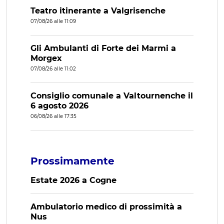
Teatro itinerante a Valgrisenche
07/08/26 alle 11:09
Gli Ambulanti di Forte dei Marmi a
Morgex
07/08/26 alle 11:02
Consiglio comunale a Valtournenche il
6 agosto 2026
06/08/26 alle 17:35
Prossimamente
Estate 2026 a Cogne
Ambulatorio medico di prossimità a
Nus