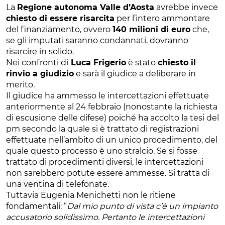
La
Regione autonoma Valle d’Aosta
avrebbe invece
chiesto di essere risarcita
per l’intero ammontare
del finanziamento, ovvero
140 milioni di euro
che,
se gli imputati saranno condannati, dovranno
risarcire in solido.
Nei confronti di
Luca Frigerio
è stato
chiesto il
rinvio a giudizio
e sarà il giudice a deliberare in
merito.
Il giudice ha ammesso le intercettazioni effettuate
anteriormente al 24 febbraio (nonostante la richiesta
di escusione delle difese) poiché ha accolto la tesi del
pm secondo la quale si è trattato di registrazioni
effettuate nell’ambito di un unico procedimento, del
quale questo processo è uno stralcio. Se si fosse
trattato di procedimenti diversi, le intercettazioni
non sarebbero potute essere ammesse. Si tratta di
una ventina di telefonate.
Tuttavia Eugenia Menichetti non le ritiene
fondamentali: “
Dal mio punto di vista c’è un impianto
accusatorio solidissimo. Pertanto le intercettazioni