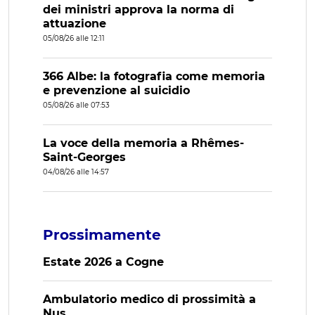
dei ministri approva la norma di
attuazione
05/08/26 alle 12:11
366 Albe: la fotografia come memoria
e prevenzione al suicidio
05/08/26 alle 07:53
La voce della memoria a Rhêmes-
Saint-Georges
04/08/26 alle 14:57
Prossimamente
Estate 2026 a Cogne
Ambulatorio medico di prossimità a
Nus