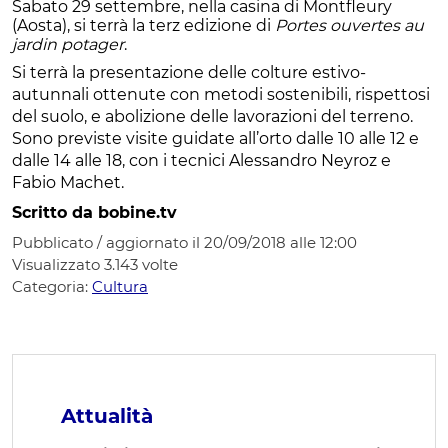
Sabato 29 settembre, nella casina di Montfleury
(Aosta), si terrà la terz edizione di
Portes ouvertes au
jardin potager
.
Si terrà la presentazione delle colture estivo-
autunnali ottenute con metodi sostenibili, rispettosi
del suolo, e abolizione delle lavorazioni del terreno.
Sono previste visite guidate all’orto dalle 10 alle 12 e
dalle 14 alle 18, con i tecnici Alessandro Neyroz e
Fabio Machet.
Scritto da bobine.tv
Pubblicato / aggiornato il 20/09/2018 alle 12:00
Visualizzato
3.143
volte
Categoria:
Cultura
Attualità