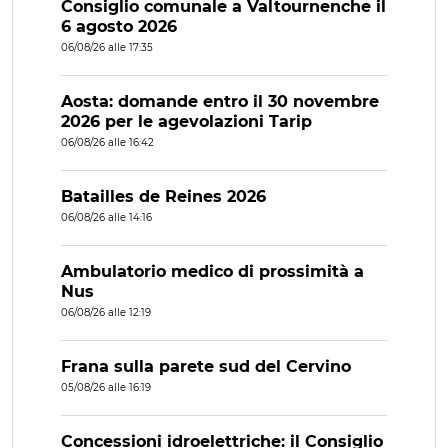
Consiglio comunale a Valtournenche il
6 agosto 2026
06/08/26 alle 17:35
Aosta: domande entro il 30 novembre
2026 per le agevolazioni Tarip
06/08/26 alle 16:42
Batailles de Reines 2026
06/08/26 alle 14:16
Ambulatorio medico di prossimità a
Nus
06/08/26 alle 12:19
Frana sulla parete sud del Cervino
05/08/26 alle 16:19
Concessioni idroelettriche: il Consiglio