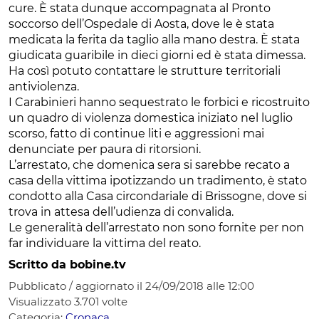
cure. È stata dunque accompagnata al Pronto
soccorso dell’Ospedale di Aosta, dove le è stata
medicata la ferita da taglio alla mano destra. È stata
giudicata guaribile in dieci giorni ed è stata dimessa.
Ha così potuto contattare le strutture territoriali
antiviolenza.
I Carabinieri hanno sequestrato le forbici e ricostruito
un quadro di violenza domestica iniziato nel luglio
scorso, fatto di continue liti e aggressioni mai
denunciate per paura di ritorsioni.
L’arrestato, che domenica sera si sarebbe recato a
casa della vittima ipotizzando un tradimento, è stato
condotto alla Casa circondariale di Brissogne, dove si
trova in attesa dell’udienza di convalida.
Le generalità dell’arrestato non sono fornite per non
far individuare la vittima del reato.
Scritto da bobine.tv
Pubblicato / aggiornato il 24/09/2018 alle 12:00
Visualizzato
3.701
volte
Categoria:
Cronaca