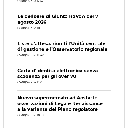
07/08/26 alle 12:52
Le delibere di Giunta RaVdA del 7
agosto 2026
08/08/26 alle 10:00
Liste d’attesa: riuniti l’Unità centrale
di gestione e l’Osservatorio regionale
07/08/26 alle 12:40
Carta d’identità elettronica senza
scadenza per gli over 70
07/08/26 alle 12:01
Nuovo supermercato ad Aosta: le
osservazioni di Lega e Renaissance
alla variante del Piano regolatore
08/08/26 alle 10:02