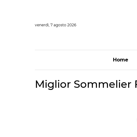
Vai
al
contenuto
venerdì, 7 agosto 2026
Home
Miglior Sommelier F