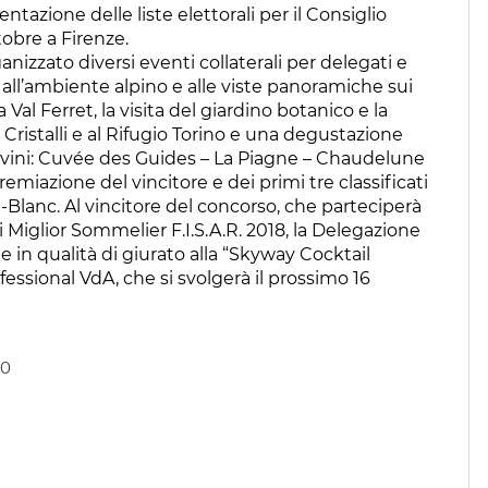
tazione delle liste elettorali per il Consiglio
tobre a Firenze.
anizzato diversi eventi collaterali per delegati e
all’ambiente alpino e alle viste panoramiche sui
Val Ferret, la visita del giardino botanico e la
a Cristalli e al Rifugio Torino e una degustazione
 vini: Cuvée des Guides – La Piagne – Chaudelune
miazione del vincitore e dei primi tre classificati
t-Blanc. Al vincitore del concorso, che parteciperà
 di Miglior Sommelier F.I.S.A.R. 2018, la Delegazione
ne in qualità di giurato alla “Skyway Cocktail
essional VdA, che si svolgerà il prossimo 16
00