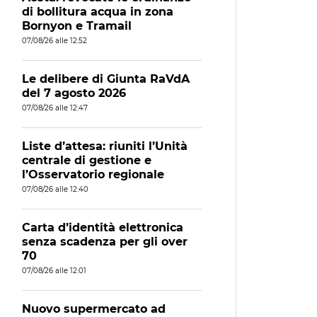
di bollitura acqua in zona
Bornyon e Tramail
07/08/26 alle 12:52
Le delibere di Giunta RaVdA
del 7 agosto 2026
07/08/26 alle 12:47
Liste d’attesa: riuniti l’Unità
centrale di gestione e
l’Osservatorio regionale
07/08/26 alle 12:40
Carta d’identità elettronica
senza scadenza per gli over
70
07/08/26 alle 12:01
Nuovo supermercato ad