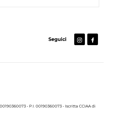
Seguici
. 00190360073 - P.I. 00190360073 - Iscritta CCIAA di