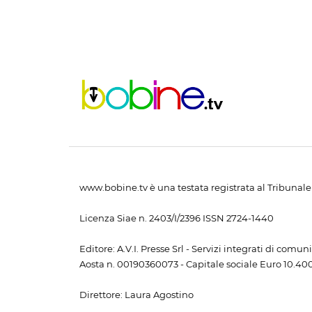
www.bobine.tv è una testata registrata al Tribunale 
Licenza Siae n. 2403/I/2396 ISSN 2724-1440
Editore: A.V.I. Presse Srl - Servizi integrati di com
Aosta n. 00190360073 - Capitale sociale Euro 10.400,
Direttore: Laura Agostino