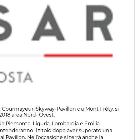
 a Courmayeur, Skyway-Pavillon du Mont Fréty, si
 2018 area Nord- Ovest.
a Piemonte, Liguria, Lombardia e Emilia-
ontenderanno il titolo dopo aver superato una
al Pavillon. Nell’occasione si terrà anche la