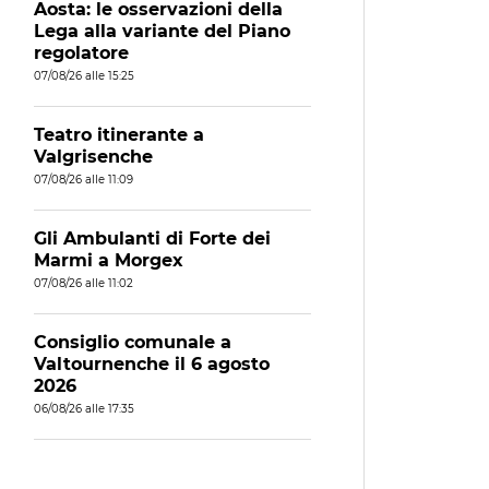
Aosta: le osservazioni della
Lega alla variante del Piano
regolatore
07/08/26 alle 15:25
Teatro itinerante a
Valgrisenche
07/08/26 alle 11:09
Gli Ambulanti di Forte dei
Marmi a Morgex
07/08/26 alle 11:02
Consiglio comunale a
Valtournenche il 6 agosto
2026
06/08/26 alle 17:35