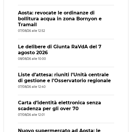
Aosta: revocate le ordinanze di
bollitura acqua in zona Bornyon e
Tramail
07/08/26 alle 12:52
Le delibere di Giunta RaVdA del 7
agosto 2026
08/08/26 alle 10:00
Liste d’attesa: riuniti l’Unità centrale
di gestione e l’Osservatorio regionale
07/08/26 alle 12:40
Carta d’identità elettronica senza
scadenza per gli over 70
07/08/26 alle 12:01
Nuovo supermercato ad Aosta: le