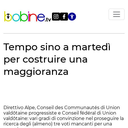
Vai
al
contenuto
Apri le impostazi
Tempo sino a martedì
per costruire una
maggioranza
Direttivo Alpe, Conseil des Communautés di Union
valdôtaine progressiste e Conseil fédéral di Union
valdôtaine: vari gradi di convinzione nel proseguire la
ricerca degli (almeno) tre voti mancanti per una