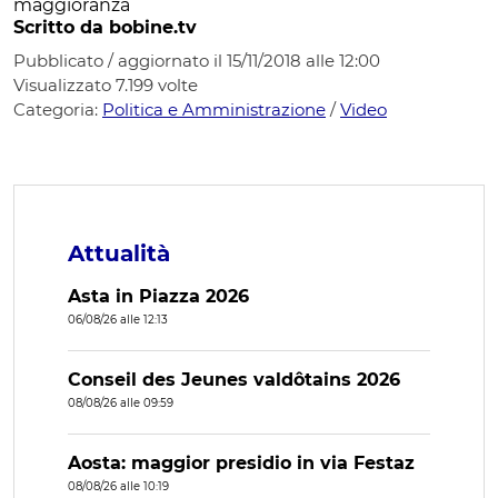
maggioranza
Scritto da bobine.tv
Pubblicato / aggiornato il 15/11/2018 alle 12:00
Visualizzato
7.199
volte
Categoria:
Politica e Amministrazione
/
Video
Attualità
Asta in Piazza 2026
06/08/26 alle 12:13
Conseil des Jeunes valdôtains 2026
08/08/26 alle 09:59
Aosta: maggior presidio in via Festaz
08/08/26 alle 10:19