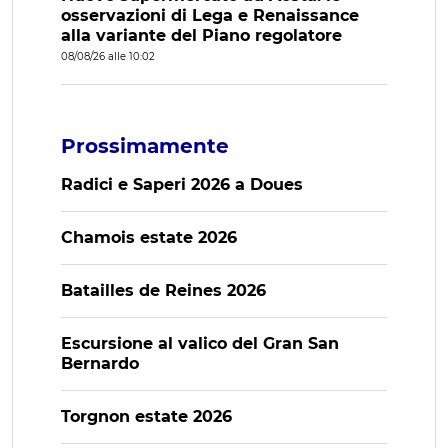
osservazioni di Lega e Renaissance
alla variante del Piano regolatore
08/08/26 alle 10:02
Prossimamente
Radici e Saperi 2026 a Doues
Chamois estate 2026
Batailles de Reines 2026
Escursione al valico del Gran San
Bernardo
Torgnon estate 2026