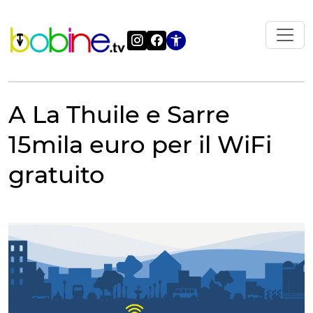
Vai
al
contenuto
Apri le impostazi
A La Thuile e Sarre
15mila euro per il WiFi
gratuito