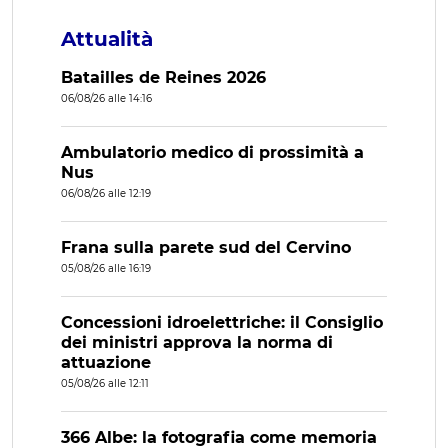
Attualità
Batailles de Reines 2026
06/08/26 alle 14:16
Ambulatorio medico di prossimità a
Nus
06/08/26 alle 12:19
Frana sulla parete sud del Cervino
05/08/26 alle 16:19
Concessioni idroelettriche: il Consiglio
dei ministri approva la norma di
attuazione
05/08/26 alle 12:11
366 Albe: la fotografia come memoria