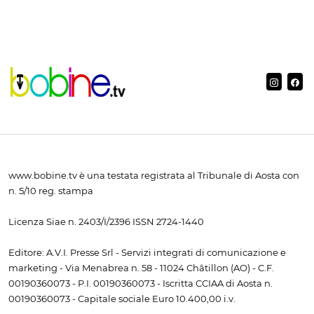
www.bobine.tv è una testata registrata al Tribunale di Aosta con
n. 5/10 reg. stampa
Licenza Siae n. 2403/I/2396 ISSN 2724-1440
Editore: A.V.I. Presse Srl - Servizi integrati di comunicazione e
marketing - Via Menabrea n. 58 - 11024 Châtillon (AO) - C.F.
00190360073 - P.I. 00190360073 - Iscritta CCIAA di Aosta n.
00190360073 - Capitale sociale Euro 10.400,00 i.v.