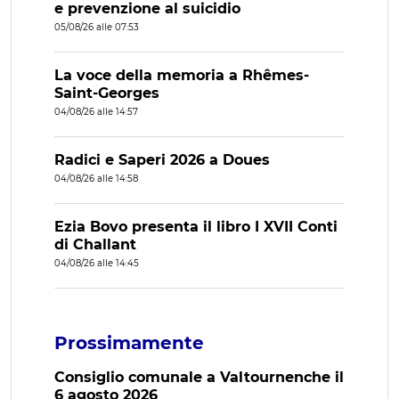
e prevenzione al suicidio
05/08/26 alle 07:53
La voce della memoria a Rhêmes-
Saint-Georges
04/08/26 alle 14:57
Radici e Saperi 2026 a Doues
04/08/26 alle 14:58
Ezia Bovo presenta il libro I XVII Conti
di Challant
04/08/26 alle 14:45
Prossimamente
Consiglio comunale a Valtournenche il
6 agosto 2026