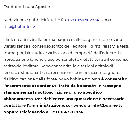
Direttore: Laura Agostino
Redazione e pubblicità: tel. e fax
+39 0166 502934
- email
info@bobinte.tv
I link da altri siti alla prima pagina e alle pagine interne sono
vietati senza il consenso scritto dell'editore. I diritti relativi a testi,
immagini, file audio e video sono di proprietà dell'editore. La
riproduzione (anche a uso personale) è vietata senza il consenso
scritto dell'editore. Sono consentite le citazioni a titolo di
cronaca, studio, critica o recensione, purché accompagnate
dall'indicazione della fonte "www.bobine.tv".
Non è consentito
l'inserimento di contenuti tratti da bobine.tv in rassegne
stampa senza la sottoscrizione di uno specifico
abbonamento. Per richiedere una quotazione è necessario
contattare l'amministrazione, scrivendo a info@bobine.tv
oppure telefonando a +39 0166 502934