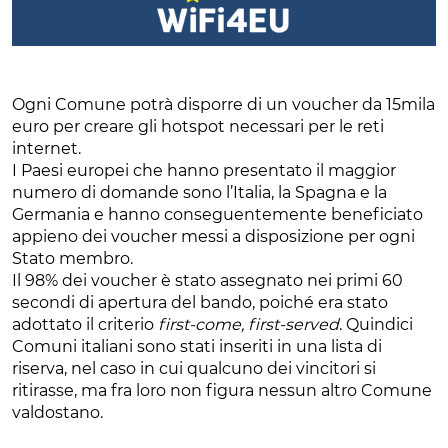
Ogni Comune potrà disporre di un voucher da 15mila
euro per creare gli hotspot necessari per le reti
internet.
I Paesi europei che hanno presentato il maggior
numero di domande sono l’Italia, la Spagna e la
Germania e hanno conseguentemente beneficiato
appieno dei voucher messi a disposizione per ogni
Stato membro.
Il 98% dei voucher è stato assegnato nei primi 60
secondi di apertura del bando, poiché era stato
adottato il criterio
first-come, first-served
. Quindici
Comuni italiani sono stati inseriti in una lista di
riserva, nel caso in cui qualcuno dei vincitori si
ritirasse, ma fra loro non figura nessun altro Comune
valdostano.