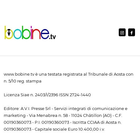
www.bobine.tv è una testata registrata al Tribunale di Aosta con
n. 5/10 reg. stampa
Licenza Siae n. 2403/I/2396 ISSN 2724-1440
Editore: A.V.I. Presse Srl - Servizi integrati di comunicazione e
marketing - Via Menabrea n. 58 - 11024 Châtillon (AO) - C.F.
00190360073 - P.I. 00190360073 - Iscritta CCIAA di Aosta n.
00190360073 - Capitale sociale Euro 10.400,00 i.v.