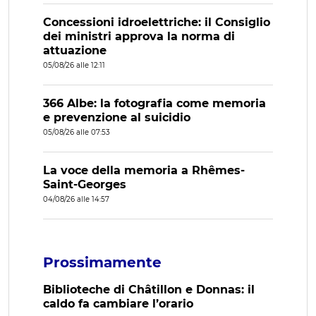
Concessioni idroelettriche: il Consiglio
dei ministri approva la norma di
attuazione
05/08/26 alle 12:11
366 Albe: la fotografia come memoria
e prevenzione al suicidio
05/08/26 alle 07:53
La voce della memoria a Rhêmes-
Saint-Georges
04/08/26 alle 14:57
Prossimamente
Biblioteche di Châtillon e Donnas: il
caldo fa cambiare l’orario