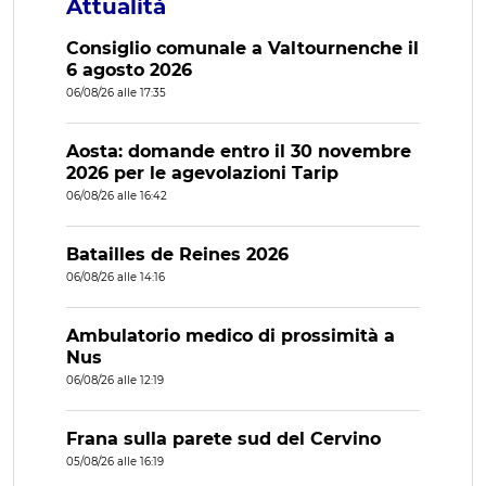
Attualità
Consiglio comunale a Valtournenche il
6 agosto 2026
06/08/26 alle 17:35
Aosta: domande entro il 30 novembre
2026 per le agevolazioni Tarip
06/08/26 alle 16:42
Batailles de Reines 2026
06/08/26 alle 14:16
Ambulatorio medico di prossimità a
Nus
06/08/26 alle 12:19
Frana sulla parete sud del Cervino
05/08/26 alle 16:19