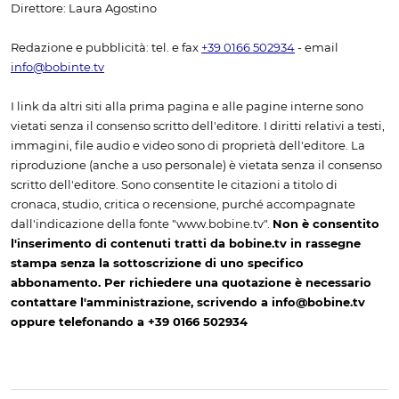
Direttore: Laura Agostino
Redazione e pubblicità: tel. e fax
+39 0166 502934
- email
info@bobinte.tv
I link da altri siti alla prima pagina e alle pagine interne sono
vietati senza il consenso scritto dell'editore. I diritti relativi a testi,
immagini, file audio e video sono di proprietà dell'editore. La
riproduzione (anche a uso personale) è vietata senza il consenso
scritto dell'editore. Sono consentite le citazioni a titolo di
cronaca, studio, critica o recensione, purché accompagnate
dall'indicazione della fonte "www.bobine.tv".
Non è consentito
l'inserimento di contenuti tratti da bobine.tv in rassegne
stampa senza la sottoscrizione di uno specifico
abbonamento. Per richiedere una quotazione è necessario
contattare l'amministrazione, scrivendo a info@bobine.tv
oppure telefonando a +39 0166 502934