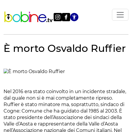
Vai
al
contenuto
Apri le impostazi
È morto Osvaldo Ruffier
Nel 2016 era stato coinvolto in un incidente stradale,
dal quale non si è mai completamente ripreso.
Ruffier è stato minatore ma, soprattutto, sindaco di
Cogne: Comune che ha guidato dal 1985 al 2003. È
stato presidente dell’Associazione dei sindaci della
Valle d’Aosta e rappresentante della Valle d’Aosta
nell’Associazione nazionale dei Comuni italiani. Nel