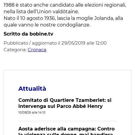
1988 è stato anche candidato alle elezioni regionali,
nella lista dell’Union valdôtaine.
Nato il 10 agosto 1936, lascia la moglie Jolanda, alla
quale vanno le nostre condoglianze.
Scritto da bobine.tv
Pubblicato / aggiornato il 29/05/2019 alle 12:00
Categoria:
Cronaca
Attualità
Comitato di Quartiere Tzamberlet: si
intervenga sul Parco Abbé Henry
10/08/26 alle 14:10
Aosta aderisce alla campagna: Contro
la violenza sulle donne, mai bandiera