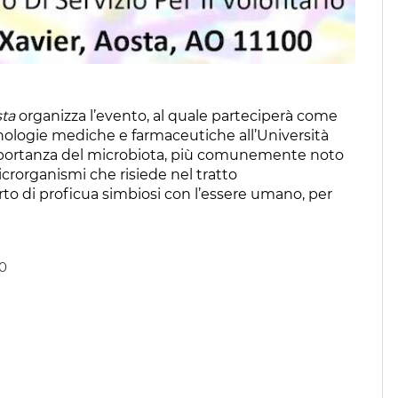
sta
organizza l’evento, al quale parteciperà come
cnologie mediche e farmaceutiche all’Università
’importanza del microbiota, più comunemente noto
icrorganismi che risiede nel tratto
rto di proficua simbiosi con l’essere umano, per
00