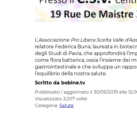
L’
Associazione Pro Libera Scelta Valle d’Ao
relatore Federica Buna, laureata in biote
degli Studi di Pavia, che approfondirà l
come flora batterica, ossia l’insieme dei m
gastrointestinale e che sviluppa un rappo
l’equilibrio della nostra salute.
Scritto da bobine.tv
Pubblicato / aggiornato il 30/05/2019 alle 12:
Visualizzato
3.207
volte
Categoria:
Salute