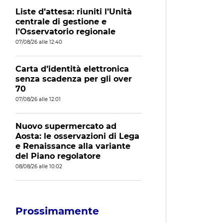
Liste d’attesa: riuniti l’Unità
centrale di gestione e
l’Osservatorio regionale
07/08/26 alle 12:40
Carta d’identità elettronica
senza scadenza per gli over
70
07/08/26 alle 12:01
Nuovo supermercato ad
Aosta: le osservazioni di Lega
e Renaissance alla variante
del Piano regolatore
08/08/26 alle 10:02
Prossimamente