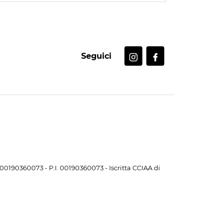
Seguici
. 00190360073 - P.I. 00190360073 - Iscritta CCIAA di