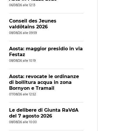
06/08/26 alle 12:13
Conseil des Jeunes
valdôtains 2026
08/08/26 alle 09:59
Aosta: maggior presidio in via
Festaz
08/08/26 alle 10:19
Aosta: revocate le ordinanze
di bollitura acqua in zona
Bornyon e Tramail
07/08/26 alle 12:52
Le delibere di Giunta RaVdA
del 7 agosto 2026
08/08/26 alle 10:00