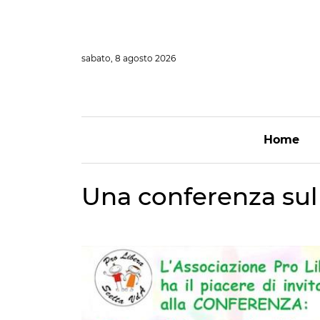
Vai
al
contenuto
sabato, 8 agosto 2026
Home
Una conferenza sul