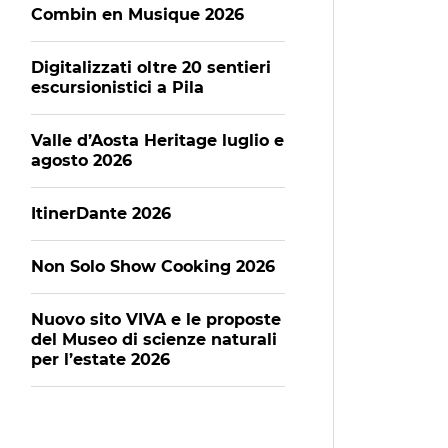
Combin en Musique 2026
Digitalizzati oltre 20 sentieri
escursionistici a Pila
Valle d’Aosta Heritage luglio e
agosto 2026
ItinerDante 2026
Non Solo Show Cooking 2026
Nuovo sito VIVA e le proposte
del Museo di scienze naturali
per l’estate 2026