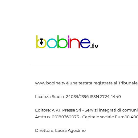
www.bobine.tv è una testata registrata al Tribunale 
Licenza Siae n. 2403/I/2396 ISSN 2724-1440
Editore: A.V.I. Presse Srl - Servizi integrati di com
Aosta n. 00190360073 - Capitale sociale Euro 10.400,
Direttore: Laura Agostino