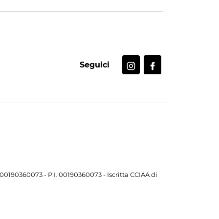
Seguici
. 00190360073 - P.I. 00190360073 - Iscritta CCIAA di