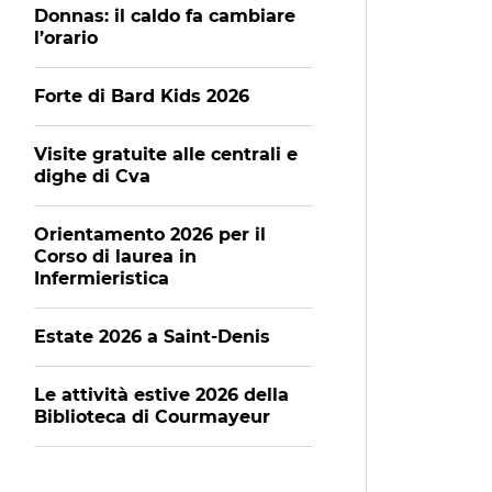
Donnas: il caldo fa cambiare
l’orario
Forte di Bard Kids 2026
Visite gratuite alle centrali e
dighe di Cva
Orientamento 2026 per il
Corso di laurea in
Infermieristica
Estate 2026 a Saint-Denis
Le attività estive 2026 della
Biblioteca di Courmayeur