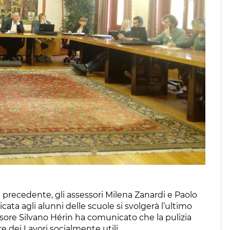
 precedente, gli assessori Milena Zanardi e Paolo
ata agli alunni delle scuole si svolgerà l’ultimo
ssore Silvano Hérin ha comunicato che la pulizia
re dei Lavori socialmente utili.