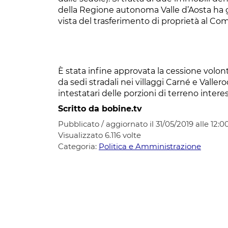
della Regione autonoma Valle d’Aosta ha g
vista del trasferimento di proprietà al Co
È stata infine approvata la cessione volo
da sedi stradali nei villaggi Carné e Valler
intestatari delle porzioni di terreno intere
Scritto da bobine.tv
Pubblicato / aggiornato il 31/05/2019 alle 12:0
Visualizzato
6.116
volte
Categoria:
Politica e Amministrazione