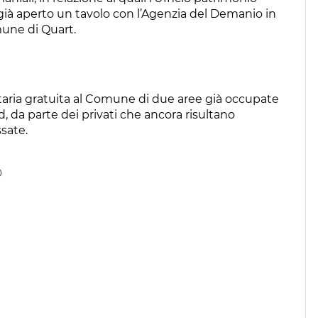
ià aperto un tavolo con l’Agenzia del Demanio in
mune di Quart.
ntaria gratuita al Comune di due aree già occupate
od, da parte dei privati che ancora risultano
ssate.
0