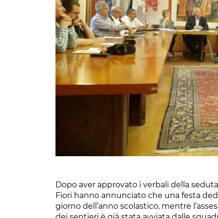
Dopo aver approvato i verbali della seduta
Fiori hanno annunciato che una festa dedic
giorno dell’anno scolastico, mentre l’asse
dei sentieri è già stata avviata dalle squad