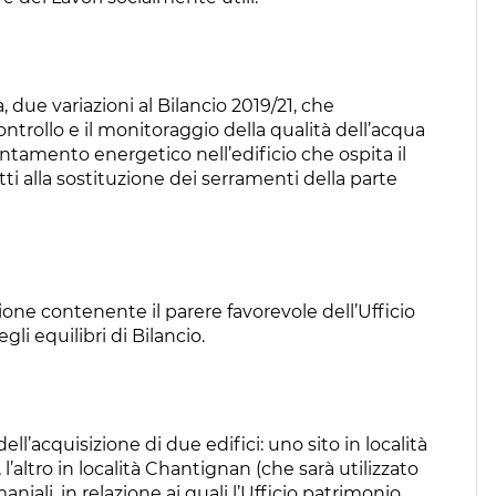
 due variazioni al Bilancio 2019/21, che
ontrollo e il monitoraggio della qualità dell’acqua
entamento energetico nell’edificio che ospita il
tti alla sostituzione dei serramenti della parte
zione contenente il parere favorevole dell’Ufficio
li equilibri di Bilancio.
l’acquisizione di due edifici: uno sito in località
’altro in località Chantignan (che sarà utilizzato
niali, in relazione ai quali l’Ufficio patrimonio