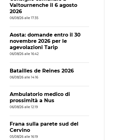
Valtournenche il 6 agosto
2026
06/08/26 alle 17:35
Aosta: domande entro il 30
novembre 2026 per le
agevolazioni Tarip
06/08/26 alle 16:42
Batailles de Reines 2026
06/08/26 alle 14:16
Ambulatorio medico di
prossimità a Nus
06/08/26 alle 12:19
Frana sulla parete sud del
Cervino
05/08/26 alle 16:19