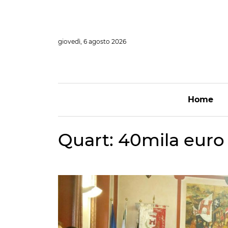
Vai
al
contenuto
giovedì, 6 agosto 2026
Home
Quart: 40mila euro 