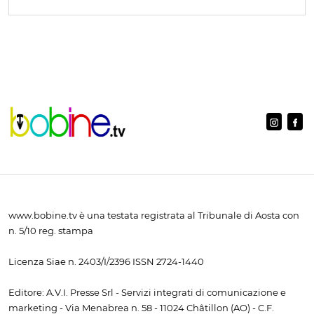
www.bobine.tv è una testata registrata al Tribunale di Aosta con
n. 5/10 reg. stampa
Licenza Siae n. 2403/I/2396 ISSN 2724-1440
Editore: A.V.I. Presse Srl - Servizi integrati di comunicazione e
marketing - Via Menabrea n. 58 - 11024 Châtillon (AO) - C.F.