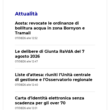
Attualità
Aosta: revocate le ordinanze di
bollitura acqua in zona Bornyon e
Tramail
07/08/26 alle 12:52
Le delibere di Giunta RaVdA del 7
agosto 2026
07/08/26 alle 12:47
Liste d’attesa: riuniti l’Unità centrale
di gestione e l’Osservatorio regionale
07/08/26 alle 12:40
Carta d’identità elettronica senza
scadenza per gli over 70
07/08/26 alle 12:01