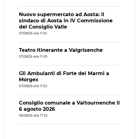
Nuovo supermercato ad Aosta: il
sindaco di Aosta in IV Commissione
del Consiglio Valle
07/08/26 alle 11:50
Teatro itinerante a Valgrisenche
07/08/26 alle 11:09
Gli Ambulanti di Forte dei Marmi a
Morgex
07/08/26 alle 11:02
Consiglio comunale a Valtournenche il
6 agosto 2026
06/08/26 alle 17:35