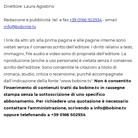
Direttore: Laura Agostino
Redazione e pubblicità: tel. e fax
+39 0166 502934
- email
info@bobinte.tv
I link da altri siti alla prima pagina e alle pagine interne sono
vietati senza il consenso scritto dell'editore. I diritti relativi a testi,
immagini, file audio e video sono di proprietà dell'editore. La
riproduzione (anche a uso personale) è vietata senza il consenso
scritto dell'editore. Sono consentite le citazioni a titolo di
cronaca, studio, critica o recensione, purché accompagnate
dall'indicazione della fonte "www.bobine.tv".
Non è consentito
l'inserimento di contenuti tratti da bobine.tv in rassegne
stampa senza la sottoscrizione di uno specifico
abbonamento. Per richiedere una quotazione è necessario
contattare l'amministrazione, scrivendo a info@bobine.tv
oppure telefonando a +39 0166 502934