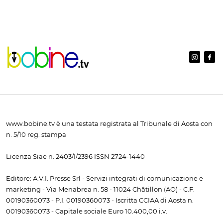
www.bobine.tv è una testata registrata al Tribunale di Aosta con
n. 5/10 reg. stampa
Licenza Siae n. 2403/I/2396 ISSN 2724-1440
Editore: A.V.I. Presse Srl - Servizi integrati di comunicazione e
marketing - Via Menabrea n. 58 - 11024 Châtillon (AO) - C.F.
00190360073 - P.I. 00190360073 - Iscritta CCIAA di Aosta n.
00190360073 - Capitale sociale Euro 10.400,00 i.v.