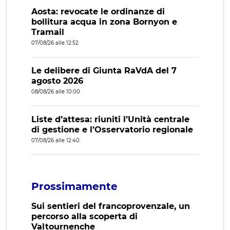
Aosta: revocate le ordinanze di
bollitura acqua in zona Bornyon e
Tramail
07/08/26 alle 12:52
Le delibere di Giunta RaVdA del 7
agosto 2026
08/08/26 alle 10:00
Liste d’attesa: riuniti l’Unità centrale
di gestione e l’Osservatorio regionale
07/08/26 alle 12:40
Prossimamente
Sui sentieri del francoprovenzale, un
percorso alla scoperta di
Valtournenche