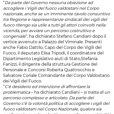
“
Da parte del Governo nessuna obiezione ad
accogliere i Vigili del fuoco valdostani nel Corpo
nazionale, anche se un imminente tavolo consuntivo
tra Regione e rappresentanze sindacali dei vigili del
fuoco ritengo sia utile a tutti gli attori coinvolti nella
vicenda, per avviare un percorso costruttivo e
congeniale
“, ha dichiarato Stefano Candiani dopo il
vertice avvenuto a Palazzo del Viminale. Presenti
anche Fabio Dattilo, Capo del Corpo dei Vigili del
Fuoco, il deputato Elisa Tripodi, il coordinatore del
Dipartimento Legislativo aiuti di Stato,Stefania
Fanizzi, il dirigente della struttura Gestione del
Personale e Concorsi Roberta Quattrocchio e
Salvatore Coriale Comandante del Corpo Valdostano
dei Vigili del Fuoco.
“
C’è desiderio ed intenzione di affrontare la
problematica
– ha dichiarato Candiani –
si tratta di un
percorso complesso e articolato. Da parte del
Governo c’è la volontà politica di accogliere i vigili del
fuoco valdostani nel Corpo Nazionale, qualora sia