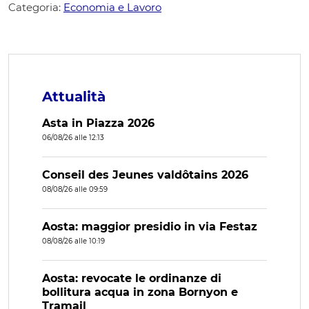
Categoria:
Economia e Lavoro
Attualità
Asta in Piazza 2026
06/08/26 alle 12:13
Conseil des Jeunes valdôtains 2026
08/08/26 alle 09:59
Aosta: maggior presidio in via Festaz
08/08/26 alle 10:19
Aosta: revocate le ordinanze di
bollitura acqua in zona Bornyon e
Tramail