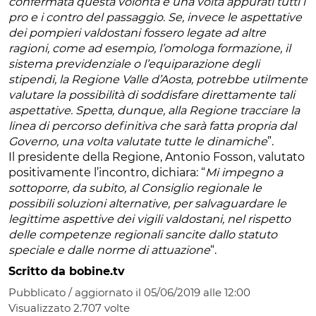
confermata questa volontà e una volta appurati tutti i
pro e i contro del passaggio. Se, invece le aspettative
dei pompieri valdostani fossero legate ad altre
ragioni, come ad esempio, l’omologa formazione, il
sistema previdenziale o l’equiparazione degli
stipendi, la Regione Valle d’Aosta, potrebbe utilmente
valutare la possibilità di soddisfare direttamente tali
aspettative.
Spetta, dunque, alla Regione tracciare la
linea di percorso definitiva che sarà fatta propria dal
Governo, una volta valutate tutte le dinamiche
”.
Il presidente della Regione, Antonio Fosson, valutato
positivamente l’incontro, dichiara: “
Mi impegno a
sottoporre, da subito, al Consiglio regionale le
possibili soluzioni alternative, per salvaguardare le
legittime aspettive dei vigili valdostani, nel rispetto
delle competenze regionali sancite dallo statuto
speciale e dalle norme di attuazione
“.
Scritto da bobine.tv
Pubblicato / aggiornato il 05/06/2019 alle 12:00
Visualizzato
2.707
volte