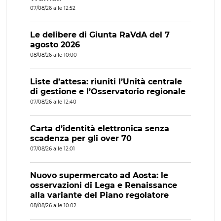
07/08/26 alle 12:52
Le delibere di Giunta RaVdA del 7
agosto 2026
08/08/26 alle 10:00
Liste d’attesa: riuniti l’Unità centrale
di gestione e l’Osservatorio regionale
07/08/26 alle 12:40
Carta d’identità elettronica senza
scadenza per gli over 70
07/08/26 alle 12:01
Nuovo supermercato ad Aosta: le
osservazioni di Lega e Renaissance
alla variante del Piano regolatore
08/08/26 alle 10:02