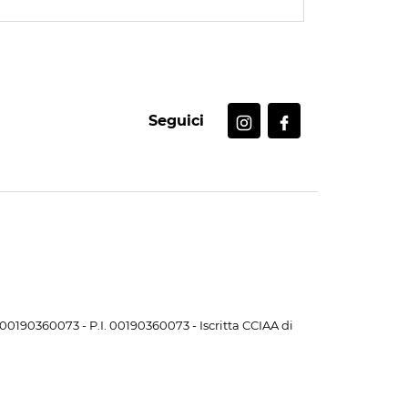
Seguici
. 00190360073 - P.I. 00190360073 - Iscritta CCIAA di