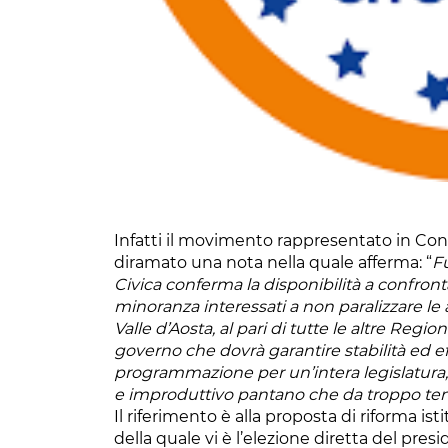
Infatti il movimento rappresentato in Consi
diramato una nota nella quale afferma: “
Fu
Civica conferma la disponibilità a confront
minoranza interessati a non paralizzare le 
Valle d’Aosta, al pari di tutte le altre Region
governo che dovrà garantire stabilità ed ef
programmazione per un’intera legislatura, 
e improduttivo pantano che da troppo tem
Il riferimento è alla proposta di riforma ist
della quale vi è l’elezione diretta del pres