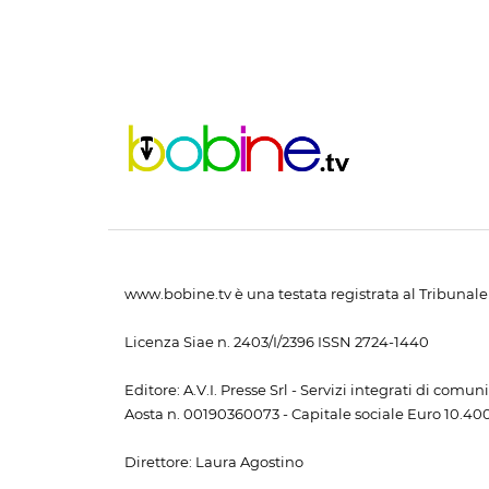
www.bobine.tv è una testata registrata al Tribunale 
Licenza Siae n. 2403/I/2396 ISSN 2724-1440
Editore: A.V.I. Presse Srl - Servizi integrati di com
Aosta n. 00190360073 - Capitale sociale Euro 10.400,
Direttore: Laura Agostino