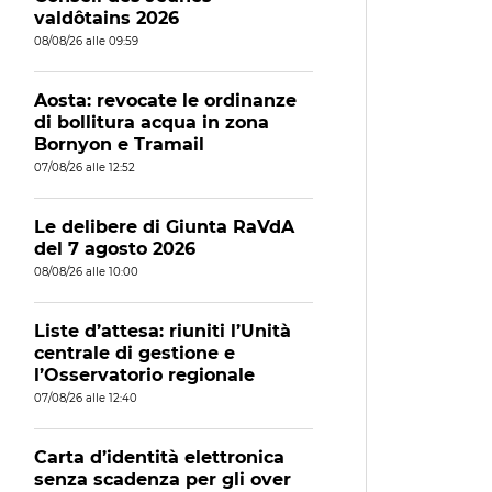
valdôtains 2026
08/08/26 alle 09:59
Aosta: revocate le ordinanze
di bollitura acqua in zona
Bornyon e Tramail
07/08/26 alle 12:52
Le delibere di Giunta RaVdA
del 7 agosto 2026
08/08/26 alle 10:00
Liste d’attesa: riuniti l’Unità
centrale di gestione e
l’Osservatorio regionale
07/08/26 alle 12:40
Carta d’identità elettronica
senza scadenza per gli over