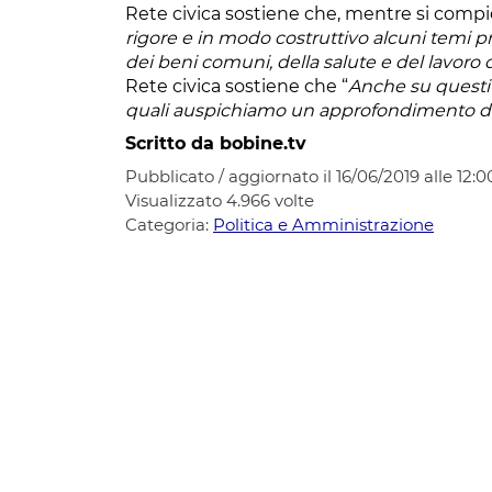
Rete civica sostiene che, mentre si compie l’
rigore e in modo costruttivo alcuni temi pr
dei beni comuni, della salute e del lavoro 
Rete civica sostiene che “
Anche su questi 
quali auspichiamo un approfondimento d
Scritto da bobine.tv
Pubblicato / aggiornato il 16/06/2019 alle 12:0
Visualizzato
4.966
volte
Categoria:
Politica e Amministrazione