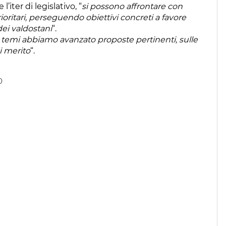
iter di legislativo, “
si possono affrontare con
ioritari, perseguendo obiettivi concreti a favore
dei valdostani
“.
temi abbiamo avanzato proposte pertinenti, sulle
i merito
“.
0