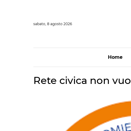
Vai
al
contenuto
sabato, 8 agosto 2026
Home
Rete civica non vu