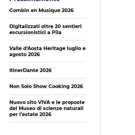
Combin en Musique 2026
Digitalizzati oltre 20 sentieri
escursionistici a Pila
Valle d’Aosta Heritage luglio e
agosto 2026
ItinerDante 2026
Non Solo Show Cooking 2026
Nuovo sito VIVA e le proposte
del Museo di scienze naturali
per l’estate 2026