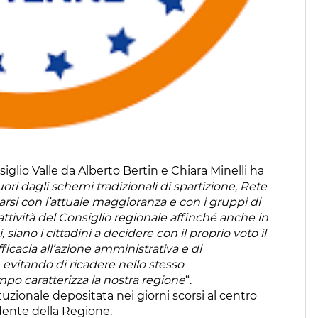
glio Valle da Alberto Bertin e Chiara Minelli ha
ori dagli schemi tradizionali di spartizione, Rete
arsi con l’attuale maggioranza e con i gruppi di
attività del Consiglio regionale affinché anche in
i, siano i cittadini a decidere con il proprio voto il
ficacia all’azione amministrativa e di
evitando di ricadere nello stesso
po caratterizza la nostra regione
“.
ituzionale depositata nei giorni scorsi al centro
idente della Regione.