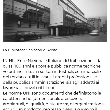
La Biblioteca Salvadori di Aosta
L’UNI – Ente Nazionale Italiano di Unificazione – da
quasi 100 anni elabora e pubblica norme tecniche
volontarie in tutti i settori industriali, commerciali e
del terziario, utili in svariati ambiti professionali e
della pubblica amministrazione, sia agli addetti ai
lavori sia ai privati cittadini.
Le norme UNI sono documenti che definiscono le
caratteristiche (dimensionali, prestazionali,
ambientali, di qualità, di sicurezza, di organizzazione
ecc.) di un prodotto, processo o servizio e sono il