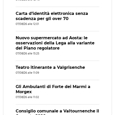
Carta d’identità elettronica senza
scadenza per gli over 70
07/08/26 alle 12:01
Nuovo supermercato ad Aosta: le
osservazioni della Lega alla variante
del Piano regolatore
07/08/26 alle 15:25
Teatro itinerante a Valgrisenche
07/08/26 alle 11:09
Gli Ambulanti di Forte dei Marmi a
Morgex
07/08/26 alle 11:02
Consiglio comunale a Valtournenche il