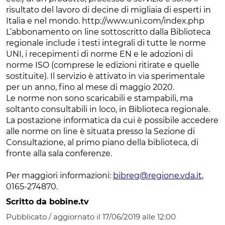
risultato del lavoro di decine di migliaia di esperti in
Italia e nel mondo. http://www.uni.com/index.php
L’abbonamento on line sottoscritto dalla Biblioteca
regionale include i testi integrali di tutte le norme
UNI, i recepimenti di norme EN e le adozioni di
norme ISO (comprese le edizioni ritirate e quelle
sostituite). Il servizio è attivato in via sperimentale
per un anno, fino al mese di maggio 2020.
Le norme non sono scaricabili e stampabili, ma
soltanto consultabili in loco, in Biblioteca regionale.
La postazione informatica da cui è possibile accedere
alle norme on line è situata presso la Sezione di
Consultazione, al primo piano della biblioteca, di
fronte alla sala conferenze.
Per maggiori informazioni:
bibreg@regione.vda.it
,
0165-274870.
Scritto da bobine.tv
Pubblicato / aggiornato il 17/06/2019 alle 12:00