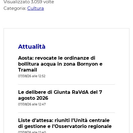
Visualizzato
3.059
volte
Categoria:
Cultura
Attualità
Aosta: revocate le ordinanze di
bollitura acqua in zona Bornyon e
Tramail
07/08/26 alle 12:52
Le delibere di Giunta RaVdA del 7
agosto 2026
07/08/26 alle 12:47
Liste d’attesa: riuniti l’Unità centrale
di gestione e l’Osservatorio regionale
07/08/26 alle 12:40