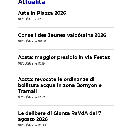
Attualità
Asta in Piazza 2026
06/08/26 alle 12:13
Conseil des Jeunes valdôtains 2026
08/08/26 alle 09:59
Aosta: maggior presidio in via Festaz
08/08/26 alle 10:19
Aosta: revocate le ordinanze di
bollitura acqua in zona Bornyon e
Tramail
07/08/26 alle 12:52
Le delibere di Giunta RaVdA del 7
agosto 2026
08/08/26 alle 10:00