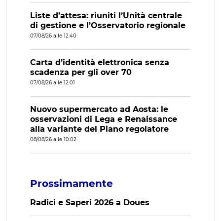
Liste d’attesa: riuniti l’Unità centrale
di gestione e l’Osservatorio regionale
07/08/26 alle 12:40
Carta d’identità elettronica senza
scadenza per gli over 70
07/08/26 alle 12:01
Nuovo supermercato ad Aosta: le
osservazioni di Lega e Renaissance
alla variante del Piano regolatore
08/08/26 alle 10:02
Prossimamente
Radici e Saperi 2026 a Doues