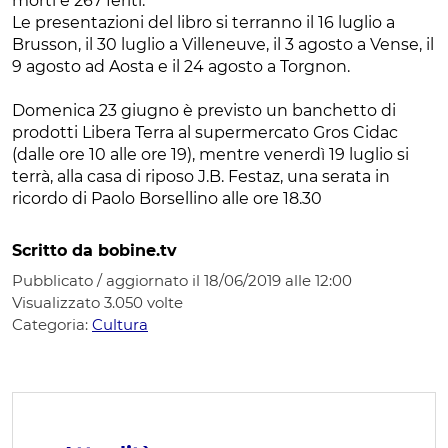
morti e 267 feriti.
Le presentazioni del libro si terranno il 16 luglio a
Brusson, il 30 luglio a Villeneuve, il 3 agosto a Vense, il
9 agosto ad Aosta e il 24 agosto a Torgnon.
Domenica 23 giugno è previsto un banchetto di
prodotti Libera Terra al supermercato Gros Cidac
(dalle ore 10 alle ore 19), mentre venerdì 19 luglio si
terrà, alla casa di riposo J.B. Festaz, una serata in
ricordo di Paolo Borsellino alle ore 18.30
Scritto da bobine.tv
Pubblicato / aggiornato il 18/06/2019 alle 12:00
Visualizzato
3.050
volte
Categoria:
Cultura