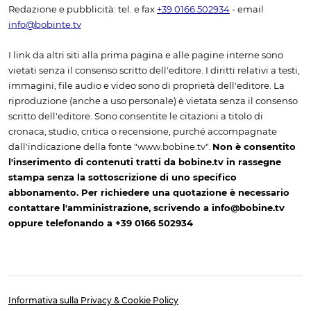
Redazione e pubblicità: tel. e fax
+39 0166 502934
- email
info@bobinte.tv
I link da altri siti alla prima pagina e alle pagine interne sono
vietati senza il consenso scritto dell'editore. I diritti relativi a testi,
immagini, file audio e video sono di proprietà dell'editore. La
riproduzione (anche a uso personale) è vietata senza il consenso
scritto dell'editore. Sono consentite le citazioni a titolo di
cronaca, studio, critica o recensione, purché accompagnate
dall'indicazione della fonte "www.bobine.tv".
Non è consentito
l'inserimento di contenuti tratti da bobine.tv in rassegne
stampa senza la sottoscrizione di uno specifico
abbonamento. Per richiedere una quotazione è necessario
contattare l'amministrazione, scrivendo a info@bobine.tv
oppure telefonando a +39 0166 502934
Informativa sulla Privacy & Cookie Policy