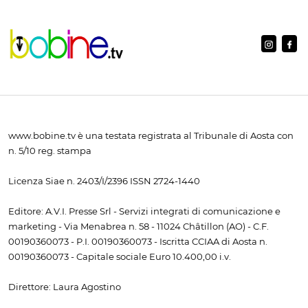
www.bobine.tv è una testata registrata al Tribunale di Aosta con
n. 5/10 reg. stampa
Licenza Siae n. 2403/I/2396 ISSN 2724-1440
Editore: A.V.I. Presse Srl - Servizi integrati di comunicazione e
marketing - Via Menabrea n. 58 - 11024 Châtillon (AO) - C.F.
00190360073 - P.I. 00190360073 - Iscritta CCIAA di Aosta n.
00190360073 - Capitale sociale Euro 10.400,00 i.v.
Direttore: Laura Agostino