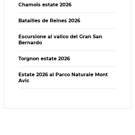
Chamois estate 2026
Batailles de Reines 2026
Escursione al valico del Gran San
Bernardo
Torgnon estate 2026
Estate 2026 al Parco Naturale Mont
Avic