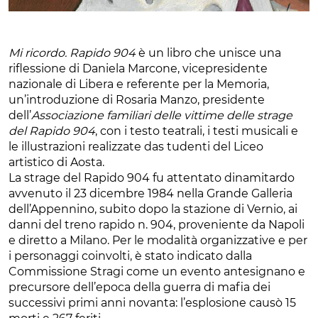
Mi ricordo. Rapido 904
è un libro che unisce una
riflessione di Daniela Marcone, vicepresidente
nazionale di Libera e referente per la Memoria,
un’introduzione di Rosaria Manzo, presidente
dell’
Associazione familiari delle vittime delle strage
del Rapido 904
, con i testo teatrali, i testi musicali e
le illustrazioni realizzate das tudenti del Liceo
artistico di Aosta.
La strage del Rapido 904 fu attentato dinamitardo
avvenuto il 23 dicembre 1984 nella Grande Galleria
dell’Appennino, subito dopo la stazione di Vernio, ai
danni del treno rapido n. 904, proveniente da Napoli
e diretto a Milano. Per le modalità organizzative e per
i personaggi coinvolti, è stato indicato dalla
Commissione Stragi come un evento antesignano e
precursore dell’epoca della guerra di mafia dei
successivi primi anni novanta: l’esplosione causò 15