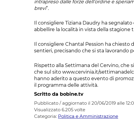
intrapreso dalle forze dell’ordine e speriam
brevi
“.
Il consigliere Tiziana Daudry ha segnalato ch
abbellire la località in vista della stagione t
Il consigliere Chantal Pession ha chiesto di
sentieri, precisando che si sta lavorando per
Rispetto alla Settimana del Cervino, che si 
che sul sito www.cervinia.it/settimanadelc
hanno aderito a questo evento di promozion
il programma delle attività
.
Scritto da bobine.tv
Pubblicato / aggiornato il 20/06/2019 alle 12:
Visualizzato
6.205
volte
Categoria:
Politica e Amministrazione