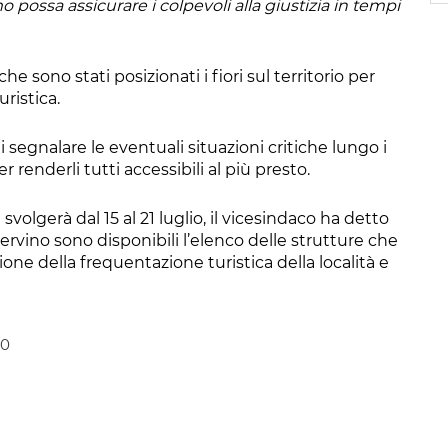
o possa assicurare i colpevoli alla giustizia in tempi
e sono stati posizionati i fiori sul territorio per
uristica.
 segnalare le eventuali situazioni critiche lungo i
 renderli tutti accessibili al più presto.
svolgerà dal 15 al 21 luglio, il vicesindaco ha detto
ervino sono disponibili l’elenco delle strutture che
e della frequentazione turistica della località e
00