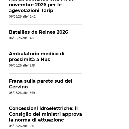
novembre 2026 per le
agevolazioni Tarip
06/08/26 alle 16:42
Batailles de Reines 2026
06/08/26 alle 14:16
Ambulatorio medico di
prossimità a Nus
06/08/26 alle 12:19
Frana sulla parete sud del
Cervino
05/08/26 alle 16:19
Concessioni idroelettriche: il
Consiglio dei ministri approva
la norma di attuazione
05/08/26 alle 12:11