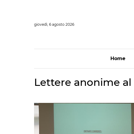
Vai
al
contenuto
giovedì, 6 agosto 2026
Home
Lettere anonime al