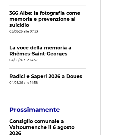
366 Albe: la fotografia come
memoria e prevenzione al
suicidio
05/08/26 alle 07:53
La voce della memoria a
Rhêmes-Saint-Georges
04/08/26 alle 14:57
Radici e Saperi 2026 a Doues
04/08/26 alle 14:58
Prossimamente
Consiglio comunale a
Valtournenche il 6 agosto
2026