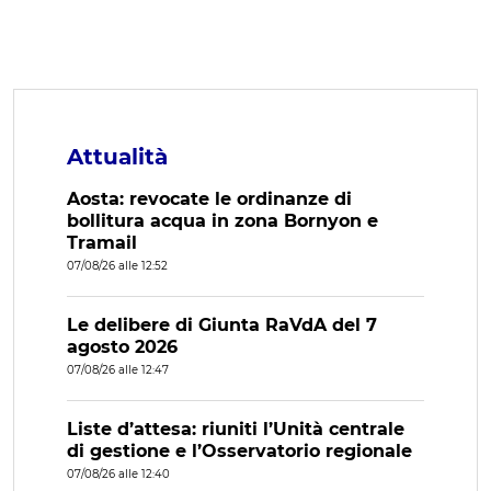
Attualità
Aosta: revocate le ordinanze di
bollitura acqua in zona Bornyon e
Tramail
07/08/26 alle 12:52
Le delibere di Giunta RaVdA del 7
agosto 2026
07/08/26 alle 12:47
Liste d’attesa: riuniti l’Unità centrale
di gestione e l’Osservatorio regionale
07/08/26 alle 12:40