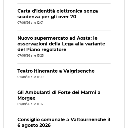
Carta d’identità elettronica senza
scadenza per gli over 70
07/08/26 alle 12:01
Nuovo supermercato ad Aosta: le
osservazioni della Lega alla variante
del Piano regolatore
07/08/26 alle 15:25
Teatro itinerante a Valgrisenche
07/08/26 alle 11:09
Gli Ambulanti di Forte dei Marmi a
Morgex
07/08/26 alle 11:02
Consiglio comunale a Valtournenche il
6 agosto 2026