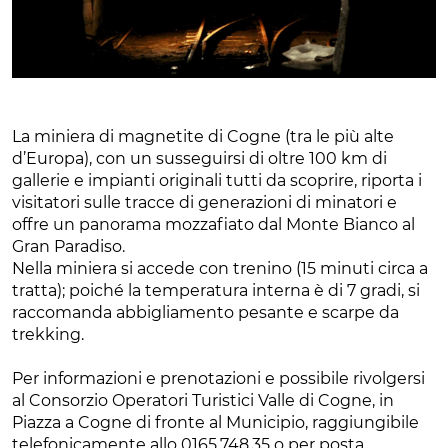
La miniera di magnetite di Cogne (tra le più alte
d’Europa), con un susseguirsi di oltre 100 km di
gallerie e impianti originali tutti da scoprire, riporta i
visitatori sulle tracce di generazioni di minatori e
offre un panorama mozzafiato dal Monte Bianco al
Gran Paradiso.
Nella miniera si accede con trenino (15 minuti circa a
tratta); poiché la temperatura interna è di 7 gradi, si
raccomanda abbigliamento pesante e scarpe da
trekking.
Per informazioni e prenotazioni e possibile rivolgersi
al Consorzio Operatori Turistici Valle di Cogne, in
Piazza a Cogne di fronte al Municipio, raggiungibile
telefonicamente allo 0165.748.35 o per posta