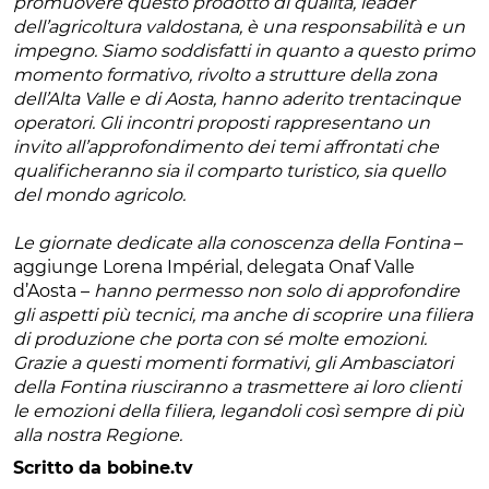
promuovere questo prodotto di qualità, leader
dell’agricoltura valdostana, è una responsabilità e un
impegno. Siamo soddisfatti in quanto a questo primo
momento formativo, rivolto a strutture della zona
dell’Alta Valle e di Aosta, hanno aderito trentacinque
operatori. Gli incontri proposti rappresentano un
invito all’approfondimento dei temi affrontati che
qualificheranno sia il comparto turistico, sia quello
del mondo agricolo.
Le giornate dedicate alla conoscenza della Fontina
–
aggiunge Lorena Impérial, delegata Onaf Valle
d’Aosta –
hanno permesso non solo di approfondire
gli aspetti più tecnici, ma anche di scoprire una filiera
di produzione che porta con sé molte emozioni.
Grazie a questi momenti formativi, gli Ambasciatori
della Fontina riusciranno a trasmettere ai loro clienti
le emozioni della filiera, legandoli così sempre di più
alla nostra Regione.
Scritto da bobine.tv