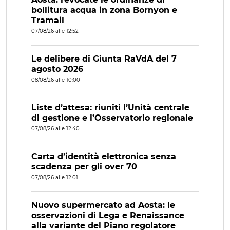
bollitura acqua in zona Bornyon e
Tramail
07/08/26 alle 12:52
Le delibere di Giunta RaVdA del 7
agosto 2026
08/08/26 alle 10:00
Liste d’attesa: riuniti l’Unità centrale
di gestione e l’Osservatorio regionale
07/08/26 alle 12:40
Carta d’identità elettronica senza
scadenza per gli over 70
07/08/26 alle 12:01
Nuovo supermercato ad Aosta: le
osservazioni di Lega e Renaissance
alla variante del Piano regolatore