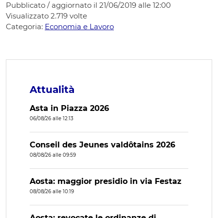
Pubblicato / aggiornato il 21/06/2019 alle 12:00
Visualizzato
2.719
volte
Categoria:
Economia e Lavoro
Attualità
Asta in Piazza 2026
06/08/26 alle 12:13
Conseil des Jeunes valdôtains 2026
08/08/26 alle 09:59
Aosta: maggior presidio in via Festaz
08/08/26 alle 10:19
Aosta: revocate le ordinanze di