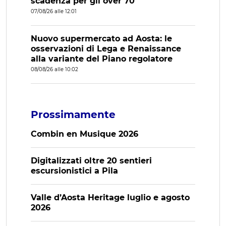
scadenza per gli over 70
07/08/26 alle 12:01
Nuovo supermercato ad Aosta: le
osservazioni di Lega e Renaissance
alla variante del Piano regolatore
08/08/26 alle 10:02
Prossimamente
Combin en Musique 2026
Digitalizzati oltre 20 sentieri
escursionistici a Pila
Valle d’Aosta Heritage luglio e agosto
2026