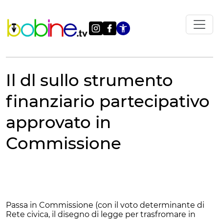
Vai
al
contenuto
Apri le impostazi
Il dl sullo strumento
finanziario partecipativo
approvato in
Commissione
Passa in Commissione (con il voto determinante di
Rete civica, il disegno di legge per trasfromare in