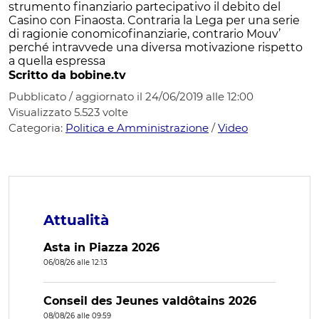
strumento finanziario partecipativo il debito del
Casino con Finaosta. Contraria la Lega per una serie
di ragionie conomicofinanziarie, contrario Mouv’
perché intravvede una diversa motivazione rispetto
a quella espressa
Scritto da bobine.tv
Pubblicato / aggiornato il 24/06/2019 alle 12:00
Visualizzato
5.523
volte
Categoria:
Politica e Amministrazione
/
Video
Attualità
Asta in Piazza 2026
06/08/26 alle 12:13
Conseil des Jeunes valdôtains 2026
08/08/26 alle 09:59