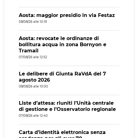
Aosta: maggior presidio in via Festaz
08/08/26 alle 10:19
Aosta: revocate le ordinanze di
bollitura acqua in zona Bornyon e
Tramail
07/08/26 alle 12:52
Le delibere di Giunta RaVdA del 7
agosto 2026
08/08/26 alle 10:00
Liste d’attesa: riuniti l’Unità centrale
di gestione e l’Osservatorio regionale
07/08/26 alle 12:40
Carta d’identità elettronica senza