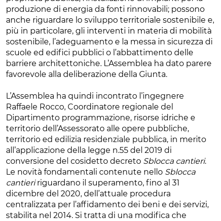
produzione di energia da fonti rinnovabili; possono
anche riguardare lo sviluppo territoriale sostenibile e,
più in particolare, gli interventi in materia di mobilità
sostenibile, l’adeguamento e la messa in sicurezza di
scuole ed edifici pubblici o l’abbattimento delle
barriere architettoniche. L’Assemblea ha dato parere
favorevole alla deliberazione della Giunta.
L’Assemblea ha quindi incontrato l’ingegnere
Raffaele Rocco, Coordinatore regionale del
Dipartimento programmazione, risorse idriche e
territorio dell’Assessorato alle opere pubbliche,
territorio ed edilizia residenziale pubblica, in merito
all’applicazione della legge n.55 del 2019 di
conversione del cosidetto decreto
Sblocca cantieri
.
Le novità fondamentali contenute nello
Sblocca
cantieri
riguardano il superamento, fino al 31
dicembre del 2020, dell’attuale procedura
centralizzata per l’affidamento dei beni e dei servizi,
stabilita nel 2014. Si tratta di una modifica che