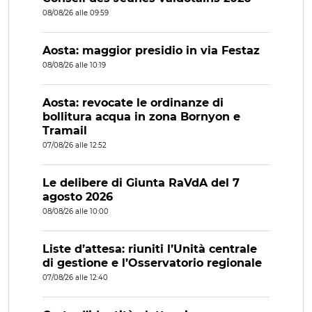
08/08/26 alle 09:59
Aosta: maggior presidio in via Festaz
08/08/26 alle 10:19
Aosta: revocate le ordinanze di
bollitura acqua in zona Bornyon e
Tramail
07/08/26 alle 12:52
Le delibere di Giunta RaVdA del 7
agosto 2026
08/08/26 alle 10:00
Liste d’attesa: riuniti l’Unità centrale
di gestione e l’Osservatorio regionale
07/08/26 alle 12:40