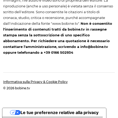
immagini, file audio e video sono di proprietà dell'editore. La
riproduzione (anche a uso personale) è vietata senza il consenso
scritto dell'editore. Sono consentite le citazioni a titolo di
cronaca, studio, critica o recensione, purché accompagnate
dall'indicazione della fonte "www.bobine.tv".
Non è consentito
l'inserimento di contenuti tratti da bobine.tv in rassegne
stampa senza la sottoscrizione di uno specifico
abbonamento. Per richiedere una quotazione è necessario
contattare l'amministrazione, scrivendo a info@bobine.tv
oppure telefonando a +39 0166 502934
Informativa sulla Privacy & Cookie Policy
© 2026 bobine.tv
Le tue preferenze relative alla privacy