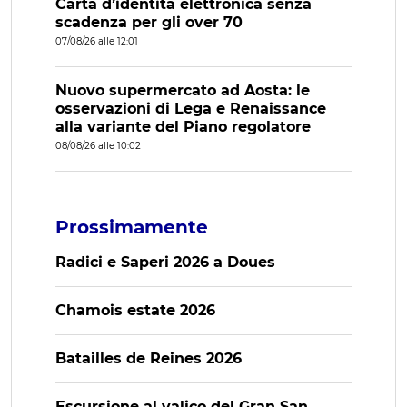
Carta d’identità elettronica senza
scadenza per gli over 70
07/08/26 alle 12:01
Nuovo supermercato ad Aosta: le
osservazioni di Lega e Renaissance
alla variante del Piano regolatore
08/08/26 alle 10:02
Prossimamente
Radici e Saperi 2026 a Doues
Chamois estate 2026
Batailles de Reines 2026
Escursione al valico del Gran San