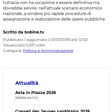
tuttavia non ha vocazione a essere definitiva ma
dovrebbe servire, nell’attuale scenario economico
nazionale, a rendere più rapide procedure di
assegnazione e realizzazione delle opere pubbliche.
Scritto da bobine.tv
Pubblicato / aggiornato il 01/07/2019 alle 12:00
Visualizzato
5.337
volte
Categoria:
Politica e Amministrazione
Attualità
Asta in Piazza 2026
06/08/26 alle 12:13
Conseil des Jeunes valdôtains 2026