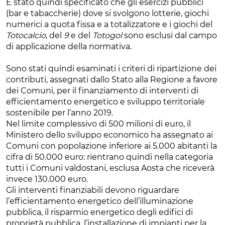
È stato quindi specificato che gli esercizi pubblici
(bar e tabaccherie) dove si svolgono lotterie, giochi
numerici a quota fissa e a totalizzatore e i giochi del
Totocalcio
, del
9
e del
Totogol
sono esclusi dal campo
di applicazione della normativa.
Sono stati quindi esaminati i criteri di ripartizione dei
contributi, assegnati dallo Stato alla Regione a favore
dei Comuni, per il finanziamento di interventi di
efficientamento energetico e sviluppo territoriale
sostenibile per l’anno 2019.
Nel limite complessivo di 500 milioni di euro, il
Ministero dello sviluppo economico ha assegnato ai
Comuni con popolazione inferiore ai 5.000 abitanti la
cifra di 50.000 euro: rientrano quindi nella categoria
tutti i Comuni valdostani, esclusa Aosta che riceverà
invece 130.000 euro.
Gli interventi finanziabili devono riguardare
l’efficientamento energetico dell’illuminazione
pubblica, il risparmio energetico degli edifici di
proprietà pubblica, l’installazione di impianti per la