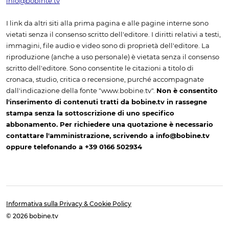
info@bobinte.tv
I link da altri siti alla prima pagina e alle pagine interne sono
vietati senza il consenso scritto dell'editore. I diritti relativi a testi,
immagini, file audio e video sono di proprietà dell'editore. La
riproduzione (anche a uso personale) è vietata senza il consenso
scritto dell'editore. Sono consentite le citazioni a titolo di
cronaca, studio, critica o recensione, purché accompagnate
dall'indicazione della fonte "www.bobine.tv".
Non è consentito
l'inserimento di contenuti tratti da bobine.tv in rassegne
stampa senza la sottoscrizione di uno specifico
abbonamento. Per richiedere una quotazione è necessario
contattare l'amministrazione, scrivendo a info@bobine.tv
oppure telefonando a +39 0166 502934
Informativa sulla Privacy & Cookie Policy
© 2026 bobine.tv