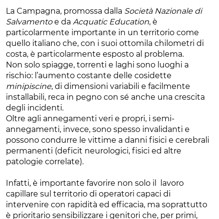
La Campagna, promossa dalla
Società Nazionale di
Salvamento
e da
Acquatic Education
, è
particolarmente importante in un territorio come
quello italiano che, con i suoi ottomila chilometri di
costa, è particolarmente esposto al problema.
Non solo spiagge, torrenti e laghi sono luoghi a
rischio: l’aumento costante delle cosidette
minipiscine
, di dimensioni variabili e facilmente
installabili, reca in pegno con sé anche una crescita
degli incidenti.
Oltre agli annegamenti veri e propri, i semi-
annegamenti, invece, sono spesso invalidanti e
possono condurre le vittime a danni fisici e cerebrali
permanenti (deficit neurologici, fisici ed altre
patologie correlate).
Infatti, è importante favorire non solo il lavoro
capillare sul territorio di operatori capaci di
intervenire con rapidità ed efficacia, ma soprattutto
è prioritario sensibilizzare i genitori che, per primi,