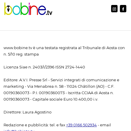
www.bobine.tv è una testata registrata al Tribunale di Aosta con
n. 5/10 reg. stampa
Licenza Siae n. 2403/I/2396 ISSN 2724-1440
Editore: A.V.I. Presse Srl - Servizi integrati di comunicazione e
marketing - Via Menabrea n. 58 - 11024 Châtillon (AO) - C.F.
00190360073 - P.I. 00190360073 - Iscritta CCIAA di Aosta n.
00190360073 - Capitale sociale Euro 10.400,00 i.v.
Direttore: Laura Agostino
Redazione e pubblicità: tel. e fax
+39 0166 502934
- email