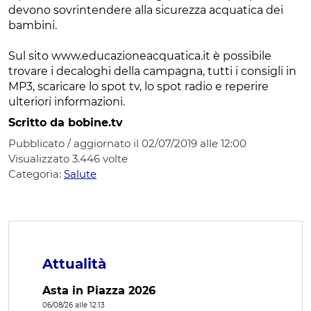
devono sovrintendere alla sicurezza acquatica dei
bambini.
Sul sito www.educazioneacquatica.it è possibile
trovare i decaloghi della campagna, tutti i consigli in
MP3, scaricare lo spot tv, lo spot radio e reperire
ulteriori informazioni.
Scritto da bobine.tv
Pubblicato / aggiornato il 02/07/2019 alle 12:00
Visualizzato
3.446
volte
Categoria:
Salute
Attualità
Asta in Piazza 2026
06/08/26 alle 12:13