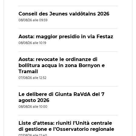
Conseil des Jeunes valdôtains 2026
08/08/26 alle 09:59
Aosta: maggior presidio in via Festaz
08/08/26 alle 10:19
Aosta: revocate le ordinanze di
bollitura acqua in zona Bornyon e
Tramail
07/08/26 alle 12:52
Le delibere di Giunta RaVdA del 7
agosto 2026
08/08/26 alle 10:00
Liste d’attesa: riuniti l’Unità centrale
di gestione e l’Osservatorio regionale
07/08/26 alle 12:40