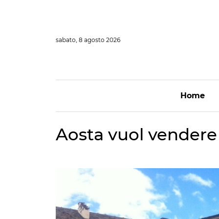
Vai
al
contenuto
sabato, 8 agosto 2026
Home
Aosta vuol vendere 