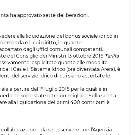
unta ha approvato sette deliberazioni.
vedere alla liquidazione del bonus sociale idrico in
domanda e il cui diritto, in quanto
accertato dagli uffici comunali competenti.
te del Consiglio dei Ministri 13 ottobre 2016
Tariffa
essivamente, esplicitato quanto alle modalità
ica il Gas e il Sistema Idrico (ora diventata Arera), è
nti del servizio idrico di cui siano accertate le
 a partire dal 1° luglio 2018 per le quali è in
quedotto sono state oltre un migliaio. Sulla scorta
ere alla liquidazione dei primi 400 contributi è
collaborazione – da sottoscrivere con l’Agenzia