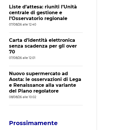
Liste d’attesa: riuniti l’Unità
centrale di gestione e
l’Osservatorio regionale
07/08/26 alle 12:40
Carta d’identità elettronica
senza scadenza per gli over
70
07/08/26 alle 12:01
Nuovo supermercato ad
Aosta: le osservazioni di Lega
e Renaissance alla variante
del Piano regolatore
08/08/26 alle 10:02
Prossimamente