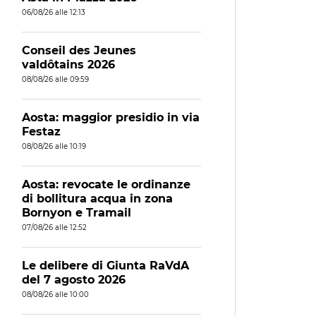
06/08/26 alle 12:13
Conseil des Jeunes
valdôtains 2026
08/08/26 alle 09:59
Aosta: maggior presidio in via
Festaz
08/08/26 alle 10:19
Aosta: revocate le ordinanze
di bollitura acqua in zona
Bornyon e Tramail
07/08/26 alle 12:52
Le delibere di Giunta RaVdA
del 7 agosto 2026
08/08/26 alle 10:00