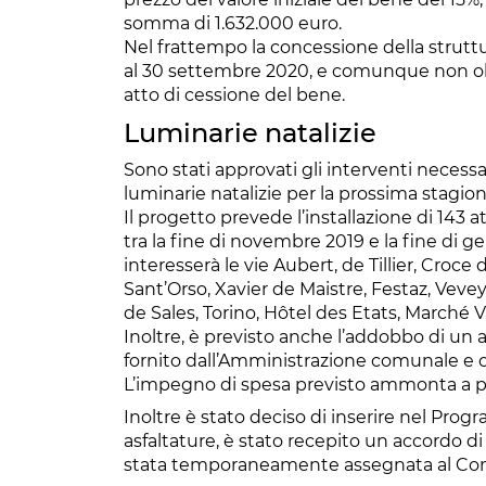
somma di 1.632.000 euro.
Nel frattempo la concessione della struttu
al 30 settembre 2020, e comunque non oltr
atto di cessione del bene.
Luminarie natalizie
Sono stati approvati gli interventi necessari
luminarie natalizie per la prossima stagio
Il progetto prevede l’installazione di 143
tra la fine di novembre 2019 e la fine di ge
interesserà le vie Aubert, de Tillier, Croce 
Sant’Orso, Xavier de Maistre, Festaz, Vevey
de Sales, Torino, Hôtel des Etats, Marché
Inoltre, è previsto anche l’addobbo di un al
fornito dall’Amministrazione comunale e co
L’impegno di spesa previsto ammonta a poc
Inoltre è stato deciso di inserire nel Pro
asfaltature, è stato recepito un accordo 
stata temporaneamente assegnata al Com