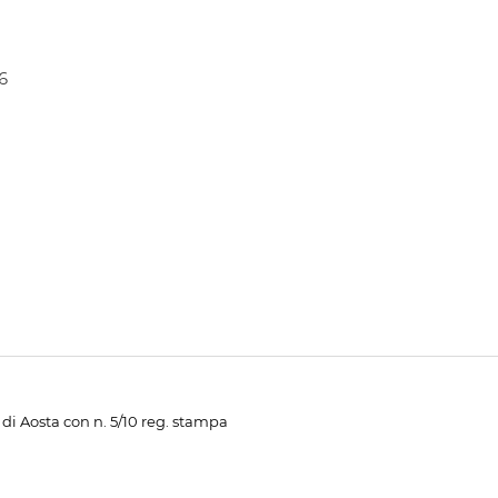
6
di Aosta con n. 5/10 reg. stampa