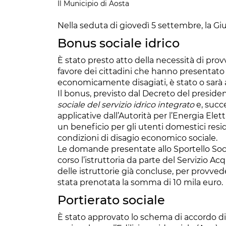
Il Municipio di Aosta
Nella seduta di giovedì 5 settembre, la Gi
Bonus sociale idrico
È stato presto atto della necessità di prov
favore dei cittadini che hanno presentato 
economicamente disagiati, è stato o sarà 
Il bonus, previsto dal Decreto del presiden
sociale del servizio idrico integrato
e, succ
applicative dall’Autorità per l’Energia Elettr
un beneficio per gli utenti domestici reside
condizioni di disagio economico sociale.
Le domande presentate allo Sportello Sociale
corso l’istruttoria da parte del Servizio Ac
delle istruttorie già concluse, per provved
stata prenotata la somma di 10 mila euro.
Portierato sociale
È stato approvato lo schema di accordo di 