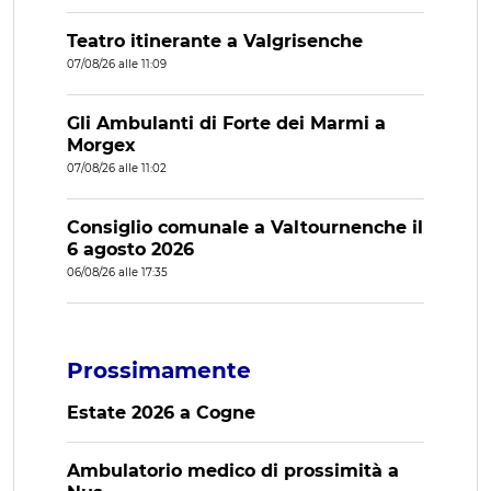
Teatro itinerante a Valgrisenche
07/08/26 alle 11:09
Gli Ambulanti di Forte dei Marmi a
Morgex
07/08/26 alle 11:02
Consiglio comunale a Valtournenche il
6 agosto 2026
06/08/26 alle 17:35
Prossimamente
Estate 2026 a Cogne
Ambulatorio medico di prossimità a