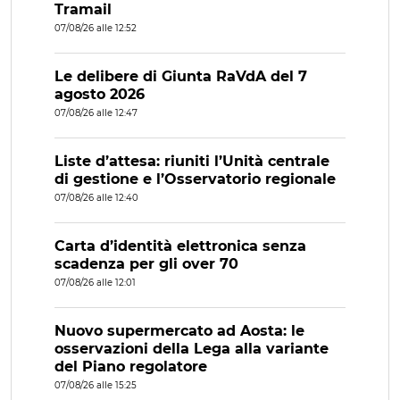
Tramail
07/08/26 alle 12:52
Le delibere di Giunta RaVdA del 7
agosto 2026
07/08/26 alle 12:47
Liste d’attesa: riuniti l’Unità centrale
di gestione e l’Osservatorio regionale
07/08/26 alle 12:40
Carta d’identità elettronica senza
scadenza per gli over 70
07/08/26 alle 12:01
Nuovo supermercato ad Aosta: le
osservazioni della Lega alla variante
del Piano regolatore
07/08/26 alle 15:25