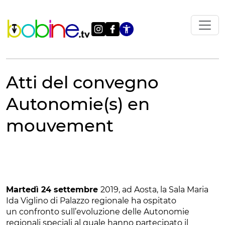
Vai
al
contenuto
Apri le impostazi
Atti del convegno
Autonomie(s) en
mouvement
Martedì 24 settembre
2019, ad Aosta, la Sala Maria
Ida Viglino di Palazzo regionale ha ospitato
un confronto sull’evoluzione delle Autonomie
regionali speciali al quale hanno partecipato il