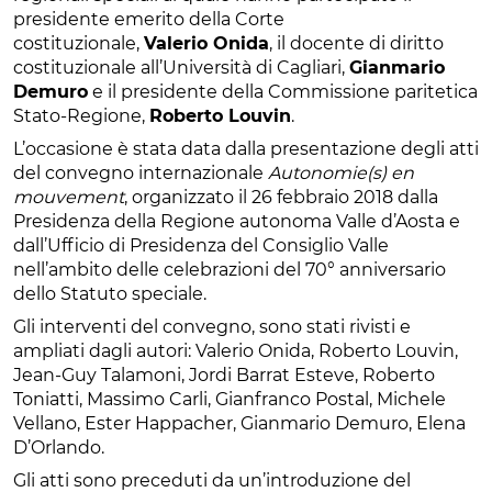
presidente emerito della Corte
costituzionale,
Valerio Onida
, il docente di diritto
costituzionale all’Università di Cagliari,
Gianmario
Demuro
e il presidente della Commissione paritetica
Stato-Regione,
Roberto Louvin
.
L’occasione è stata data dalla presentazione degli atti
del convegno internazionale
Autonomie(s) en
mouvement
, organizzato il 26 febbraio 2018 dalla
Presidenza della Regione autonoma Valle d’Aosta e
dall’Ufficio di Presidenza del Consiglio Valle
nell’ambito delle celebrazioni del 70° anniversario
dello Statuto speciale.
Gli interventi del convegno, sono stati rivisti e
ampliati dagli autori: Valerio Onida, Roberto Louvin,
Jean-Guy Talamoni, Jordi Barrat Esteve, Roberto
Toniatti, Massimo Carli, Gianfranco Postal, Michele
Vellano, Ester Happacher, Gianmario Demuro, Elena
D’Orlando.
Gli atti sono preceduti da un’introduzione del