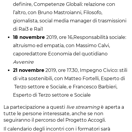
definire, Competenze Globali: relazione con
l’altro, con Bruno Mastroianni, Filosofo,
giornalista, social media manager di trasmissioni
di Rai3 e Rai1
18 novembre
2019, ore 16,Responsabilità sociale:
altruismo ed empatia, con Massimo Calvi,
caporedattore Economia del quotidiano
Avvenire
21 novembre
2019, ore 17.30, Impegno Civico: stili
di vita sostenibili, con Matteo Fortelli, Esperto di
Terzo settore e Sociale, e Francesco Barbieri,
Esperto di Terzo settore e Sociale
La partecipazione a questi
live streaming
è aperta a
tutte le persone interessate, anche se non
seguiranno il percorso del Progetto Accogli.
Il calendario degli incontri con i formatori sarà