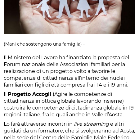
(Mani che sostengono una famiglia) -
Il Ministero del Lavoro ha finanziato la proposta del
Forum nazionale delle Associazioni familiari per la
realizzazione di un progetto volto a favorire le
competenze di cittadinanza all’interno dei nuclei
familiari con figli di età compresa fra i 14 e i 19 anni.
Il
Progetto Accogli
(Agire le competenze di
cittadinanza in ottica globale lavorando insieme)
costruirà le competenze di cittadinanza globale in 19
regioni italiane, fra le quali anche in Valle d’Aosta.
Lo farà attraverso incontri in
live streaming
e altri
guidati da un formatore, che si svolgeranno ad Aosta,
nella sede del Centro delle Famiglie (viale Federico