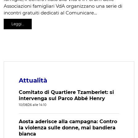
Associazioni famigliari VdA organizzano una serie di
incontri gratuiti dedicati al Comunicare…
Leggi…
Attualità
Comitato di Quartiere Tzamberlet: si
intervenga sul Parco Abbé Henry
10/08/26 alle 14:10
Aosta aderisce alla campagna: Contro
la violenza sulle donne, mai bandiera
bianca