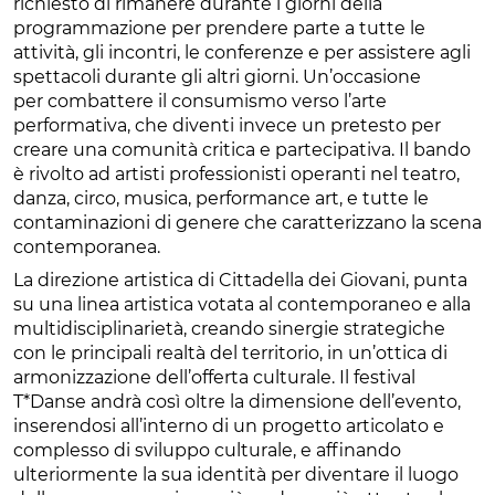
richiesto di rimanere durante i giorni della
programmazione per prendere parte a tutte le
attività, gli incontri, le conferenze e per assistere agli
spettacoli durante gli altri giorni. Un’occasione
per combattere il consumismo verso l’arte
performativa, che diventi invece un pretesto per
creare una comunità critica e partecipativa. Il bando
è rivolto ad artisti professionisti operanti nel teatro,
danza, circo, musica, performance art, e tutte le
contaminazioni di genere che caratterizzano la scena
contemporanea.
La direzione artistica di Cittadella dei Giovani, punta
su una linea artistica votata al contemporaneo e alla
multidisciplinarietà, creando sinergie strategiche
con le principali realtà del territorio, in un’ottica di
armonizzazione dell’offerta culturale. Il festival
T*Danse andrà così oltre la dimensione dell’evento,
inserendosi all’interno di un progetto articolato e
complesso di sviluppo culturale, e affinando
ulteriormente la sua identità per diventare il luogo