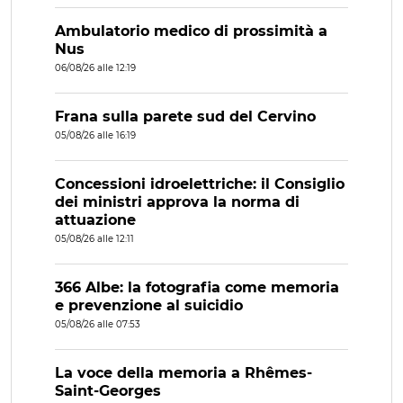
Ambulatorio medico di prossimità a
Nus
06/08/26 alle 12:19
Frana sulla parete sud del Cervino
05/08/26 alle 16:19
Concessioni idroelettriche: il Consiglio
dei ministri approva la norma di
attuazione
05/08/26 alle 12:11
366 Albe: la fotografia come memoria
e prevenzione al suicidio
05/08/26 alle 07:53
La voce della memoria a Rhêmes-
Saint-Georges