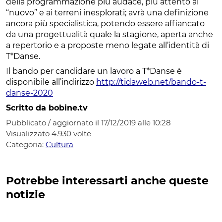
della programmazione più audace, più attento al
“nuovo” e ai terreni inesplorati; avrà una definizione
ancora più specialistica, potendo essere affiancato
da una progettualità quale la stagione, aperta anche
a repertorio e a proposte meno legate all’identità di
T*Danse.
Il bando per candidare un lavoro a T*Danse è
disponibile all’indirizzo
http://tidaweb.net/bando-t-
danse-2020
Scritto da bobine.tv
Pubblicato / aggiornato il 17/12/2019 alle 10:28
Visualizzato
4.930
volte
Categoria:
Cultura
Potrebbe interessarti anche queste
notizie