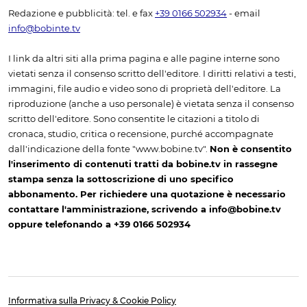
Redazione e pubblicità: tel. e fax
+39 0166 502934
- email
info@bobinte.tv
I link da altri siti alla prima pagina e alle pagine interne sono
vietati senza il consenso scritto dell'editore. I diritti relativi a testi,
immagini, file audio e video sono di proprietà dell'editore. La
riproduzione (anche a uso personale) è vietata senza il consenso
scritto dell'editore. Sono consentite le citazioni a titolo di
cronaca, studio, critica o recensione, purché accompagnate
dall'indicazione della fonte "www.bobine.tv".
Non è consentito
l'inserimento di contenuti tratti da bobine.tv in rassegne
stampa senza la sottoscrizione di uno specifico
abbonamento. Per richiedere una quotazione è necessario
contattare l'amministrazione, scrivendo a info@bobine.tv
oppure telefonando a +39 0166 502934
Informativa sulla Privacy & Cookie Policy