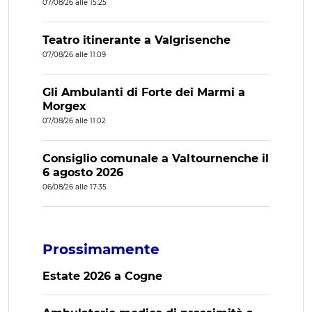
07/08/26 alle 15:25
Teatro itinerante a Valgrisenche
07/08/26 alle 11:09
Gli Ambulanti di Forte dei Marmi a
Morgex
07/08/26 alle 11:02
Consiglio comunale a Valtournenche il
6 agosto 2026
06/08/26 alle 17:35
Prossimamente
Estate 2026 a Cogne