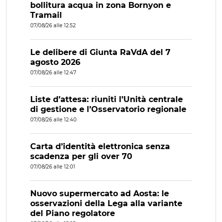
bollitura acqua in zona Bornyon e
Tramail
07/08/26 alle 12:52
Le delibere di Giunta RaVdA del 7
agosto 2026
07/08/26 alle 12:47
Liste d’attesa: riuniti l’Unità centrale
di gestione e l’Osservatorio regionale
07/08/26 alle 12:40
Carta d’identità elettronica senza
scadenza per gli over 70
07/08/26 alle 12:01
Nuovo supermercato ad Aosta: le
osservazioni della Lega alla variante
del Piano regolatore