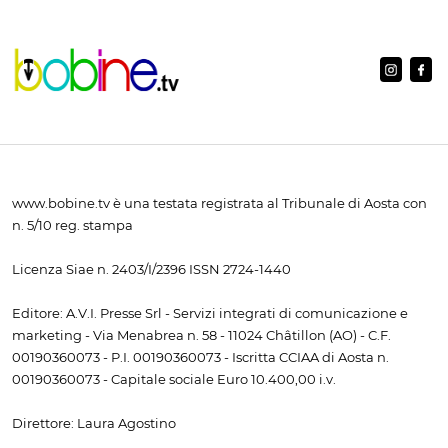
www.bobine.tv è una testata registrata al Tribunale di Aosta con
n. 5/10 reg. stampa
Licenza Siae n. 2403/I/2396 ISSN 2724-1440
Editore: A.V.I. Presse Srl - Servizi integrati di comunicazione e
marketing - Via Menabrea n. 58 - 11024 Châtillon (AO) - C.F.
00190360073 - P.I. 00190360073 - Iscritta CCIAA di Aosta n.
00190360073 - Capitale sociale Euro 10.400,00 i.v.
Direttore: Laura Agostino