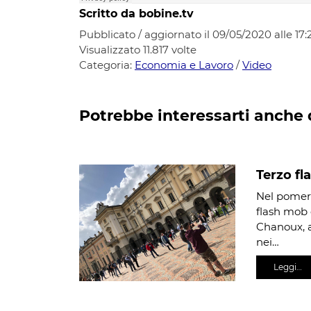
Scritto da bobine.tv
Pubblicato / aggiornato il 09/05/2020 alle 17:
Visualizzato
11.817
volte
Categoria:
Economia e Lavoro
/
Video
Potrebbe interessarti anche 
Terzo fl
Nel pomeri
flash mob 
Chanoux, a
nei…
Leggi…