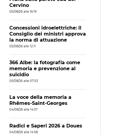
Cervino
05/08/26 alle 16:19
Concessioni idroelettriche: il
Consiglio dei ministri approva
la norma di attuazione
05/08/26 alle 12:11
366 Albe: la fotografia come
memoria e prevenzione al
suicidio
05/08/26 alle 07:53
La voce della memoria a
Rhêmes-Saint-Georges
04/08/26 alle 14:57
Radici e Saperi 2026 a Doues
04/08/26 alle 14:58