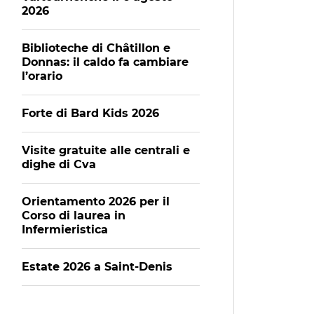
2026
Biblioteche di Châtillon e
Donnas: il caldo fa cambiare
l’orario
Forte di Bard Kids 2026
Visite gratuite alle centrali e
dighe di Cva
Orientamento 2026 per il
Corso di laurea in
Infermieristica
Estate 2026 a Saint-Denis