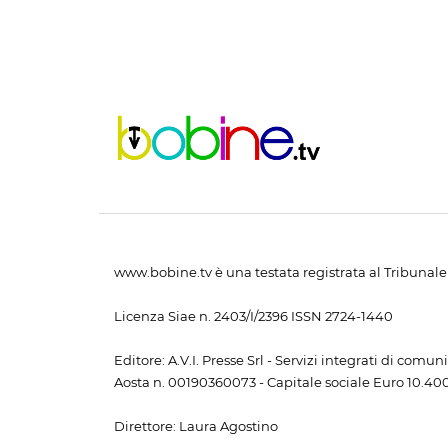
www.bobine.tv è una testata registrata al Tribunale 
Licenza Siae n. 2403/I/2396 ISSN 2724-1440
Editore: A.V.I. Presse Srl - Servizi integrati di com
Aosta n. 00190360073 - Capitale sociale Euro 10.400,
Direttore: Laura Agostino