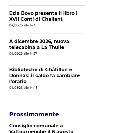
Ezia Bovo presenta il libro I
XVII Conti di Challant
04/08/26 alle 14:45
A dicembre 2026, nuova
telecabina a La Thuile
04/08/26 alle 14:37
Biblioteche di Châtillon e
Donnas: il caldo fa cambiare
l’orario
04/08/26 alle 14:48
Prossimamente
Consiglio comunale a
Valtournenche il 6 agosto