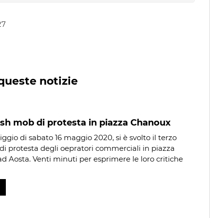
27
queste notizie
ash mob di protesta in piazza Chanoux
ggio di sabato 16 maggio 2020, si è svolto il terzo
di protesta degli oepratori commerciali in piazza
d Aosta. Venti minuti per esprimere le loro critiche