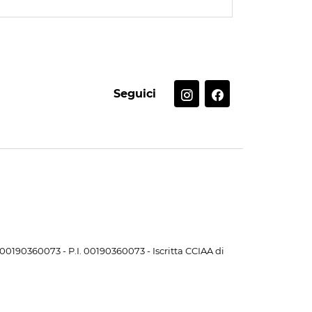
Seguici
. 00190360073 - P.I. 00190360073 - Iscritta CCIAA di