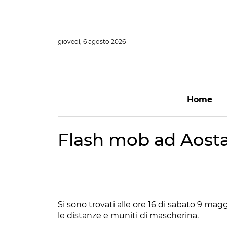
Vai
al
contenuto
giovedì, 6 agosto 2026
Home
Flash mob ad Aosta 
Si sono trovati alle ore 16 di sabato 9 ma
le distanze e muniti di mascherina.