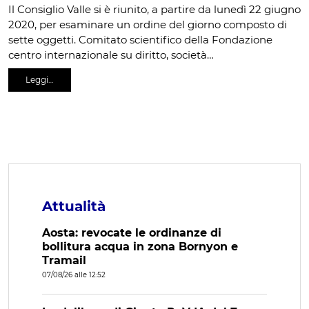
Il Consiglio Valle si è riunito, a partire da lunedì 22 giugno
2020, per esaminare un ordine del giorno composto di
sette oggetti. Comitato scientifico della Fondazione
centro internazionale su diritto, società…
Leggi…
Attualità
Aosta: revocate le ordinanze di
bollitura acqua in zona Bornyon e
Tramail
07/08/26 alle 12:52