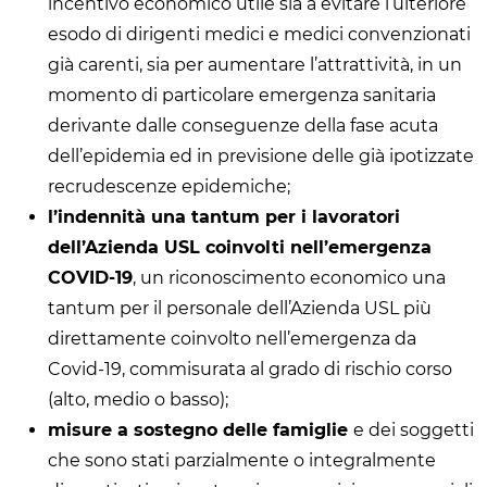
incentivo economico utile sia a evitare l’ulteriore
esodo di dirigenti medici e medici convenzionati
già carenti, sia per aumentare l’attrattività, in un
momento di particolare emergenza sanitaria
derivante dalle conseguenze della fase acuta
dell’epidemia ed in previsione delle già ipotizzate
recrudescenze epidemiche;
l’indennità una tantum per i lavoratori
dell’Azienda USL coinvolti nell’emergenza
COVID-19
, un riconoscimento economico una
tantum per il personale dell’Azienda USL più
direttamente coinvolto nell’emergenza da
Covid-19, commisurata al grado di rischio corso
(alto, medio o basso);
misure a sostegno delle famiglie
e dei soggetti
che sono stati parzialmente o integralmente