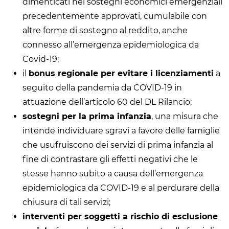
dimenticati nei sostegni economici emergenziali
precedentemente approvati, cumulabile con
altre forme di sostegno al reddito, anche
connesso all’emergenza epidemiologica da
Covid-19;
il
bonus regionale per evitare i licenziamenti
a
seguito della pandemia da COVID-19 in
attuazione dell’articolo 60 del DL Rilancio;
sostegni per la prima infanzia
, una misura che
intende individuare sgravi a favore delle famiglie
che usufruiscono dei servizi di prima infanzia al
fine di contrastare gli effetti negativi che le
stesse hanno subito a causa dell’emergenza
epidemiologica da COVID-19 e al perdurare della
chiusura di tali servizi;
interventi per soggetti a rischio di esclusione