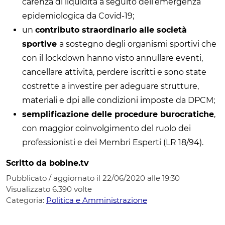
carenza di liquidità a seguito dell’emergenza
epidemiologica da Covid-19;
un
contributo straordinario alle società
sportive
a sostegno degli organismi sportivi che
con il lockdown hanno visto annullare eventi,
cancellare attività, perdere iscritti e sono state
costrette a investire per adeguare strutture,
materiali e dpi alle condizioni imposte da DPCM;
semplificazione delle procedure burocratiche
,
con maggior coinvolgimento del ruolo dei
professionisti e dei Membri Esperti (LR 18/94).
Scritto da bobine.tv
Pubblicato / aggiornato il 22/06/2020 alle 19:30
Visualizzato
6.390
volte
Categoria:
Politica e Amministrazione