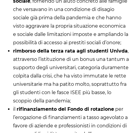
sociale
, fornendo un aiuto concreto alle famiglie
che versavano in una condizione di disagio
sociale già prima della pandemia e che hanno
visto aggravare la propria situazione economica
e sociale dalle limitazioni imposte e ampliando la
possibilità di accesso ai prestiti sociali d’onore;
rimborso della terza rata agli studenti Univda
,
attraverso l’istituzione di un bonus una tantum a
supporto degli universitari, categoria duramente
colpita dalla crisi, che ha visto immutate le rette
universitarie ma ha patito molto, soprattutto fra
gli studenti con le fasce ISEE più basse, lo
scoppio della pandemia;
il
rifinanziamento del Fondo di rotazione
per
l’erogazione di finanziamenti a tasso agevolato a
favore di aziende e professionisti in condizioni di