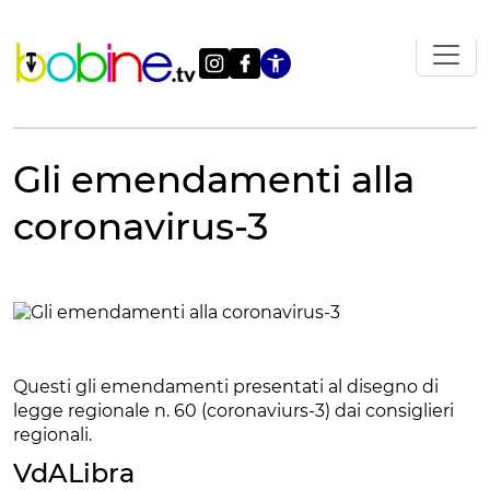
Vai
al
contenuto
Apri le impostazi
Gli emendamenti alla
coronavirus-3
Questi gli emendamenti presentati al disegno di
legge regionale n. 60 (coronaviurs-3) dai consiglieri
regionali.
VdALibra