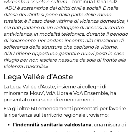
«
Accanto a scuola e cultura
– continua Daria Pulz –
ADU è sostenitrice dei diritti civili e sociali. E nella
difesa dei diritti si pone dalla parte delle meno
tutelate: è il caso delle vittime di violenza domestica, i
cui dati parlano di un raddoppio di accessi al centro
antiviolenza, in modalità telefonica, durante il periodo
di isolamento. Per andare incontro alla situazione di
sofferenza delle strutture che ospitano le vittime,
ADU ritiene opportuno garantire nuovi posti in case
rifugio per non lasciare nessuna da sola di fronte alla
violenza maschile
.»
Lega Vallée d’Aoste
La Lega Vallée d’Aoste, insieme ai colleghi di
minoranza Mouv’, VdA Libra e VdA Ensemble, ha
presentato una serie di emendamenti.
Fra gli oltre 60 emendamenti presentati per favorire
la ripartenza sul territorio regionale,troviamo:
l’indennità sanitaria valdostana
, una misura di