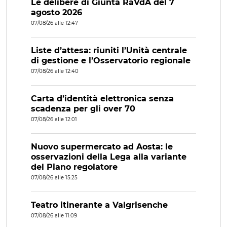
Le delibere di Giunta RaVdA del 7
agosto 2026
07/08/26 alle 12:47
Liste d’attesa: riuniti l’Unità centrale
di gestione e l’Osservatorio regionale
07/08/26 alle 12:40
Carta d’identità elettronica senza
scadenza per gli over 70
07/08/26 alle 12:01
Nuovo supermercato ad Aosta: le
osservazioni della Lega alla variante
del Piano regolatore
07/08/26 alle 15:25
Teatro itinerante a Valgrisenche
07/08/26 alle 11:09