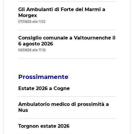
Gli Ambulanti di Forte dei Marmi a
Morgex
07/08/26 alle 11:02
Consiglio comunale a Valtournenche il
6 agosto 2026
06/08/26 alle 17:35
Prossimamente
Estate 2026 a Cogne
Ambulatorio medico di prossimità a
Nus
Torgnon estate 2026