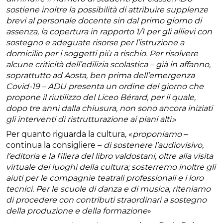
sostiene inoltre la possibilità di attribuire supplenze
brevi al personale docente sin dal primo giorno di
assenza, la copertura in rapporto 1/1 per gli allievi con
sostegno e adeguate risorse per l’istruzione a
domicilio per i soggetti più a rischio. Per risolvere
alcune criticità dell’edilizia scolastica – già in affanno,
soprattutto ad Aosta, ben prima dell’emergenza
Covid-19 – ADU presenta un ordine del giorno che
propone il riutilizzo del Liceo Bérard, per il quale,
dopo tre anni dalla chiusura, non sono ancora iniziati
gli interventi di ristrutturazione ai piani alti.
»
Per quanto riguarda la cultura, «
proponiamo
–
continua la consigliere –
di sostenere l’audiovisivo,
l’editoria e la filiera del libro valdostani, oltre alla visita
virtuale dei luoghi della cultura; sosterremo inoltre gli
aiuti per le compagnie teatrali professionali e i loro
tecnici. Per le scuole di danza e di musica, riteniamo
di procedere con contributi straordinari a sostegno
della produzione e della formazione
»