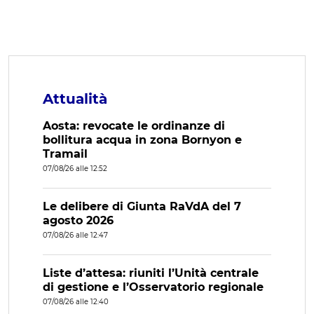
Attualità
Aosta: revocate le ordinanze di
bollitura acqua in zona Bornyon e
Tramail
07/08/26 alle 12:52
Le delibere di Giunta RaVdA del 7
agosto 2026
07/08/26 alle 12:47
Liste d’attesa: riuniti l’Unità centrale
di gestione e l’Osservatorio regionale
07/08/26 alle 12:40