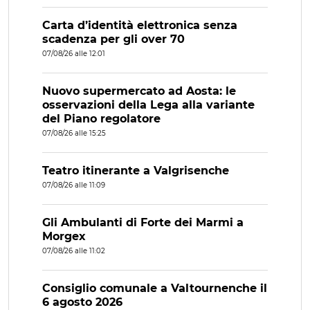
Carta d’identità elettronica senza
scadenza per gli over 70
07/08/26 alle 12:01
Nuovo supermercato ad Aosta: le
osservazioni della Lega alla variante
del Piano regolatore
07/08/26 alle 15:25
Teatro itinerante a Valgrisenche
07/08/26 alle 11:09
Gli Ambulanti di Forte dei Marmi a
Morgex
07/08/26 alle 11:02
Consiglio comunale a Valtournenche il
6 agosto 2026