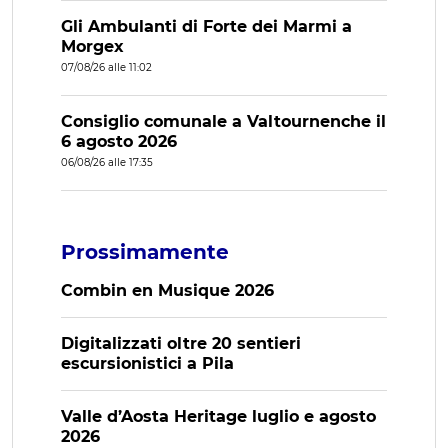
Gli Ambulanti di Forte dei Marmi a
Morgex
07/08/26 alle 11:02
Consiglio comunale a Valtournenche il
6 agosto 2026
06/08/26 alle 17:35
Prossimamente
Combin en Musique 2026
Digitalizzati oltre 20 sentieri
escursionistici a Pila
Valle d’Aosta Heritage luglio e agosto
2026