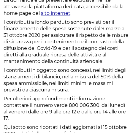
La domanda è da presentare esclusivamente
attraverso la piattaforma dedicata, accessibile dalla
home page del
sito internet
.
I contributi a fondo perduto sono previsti per il
finanziamento delle spese sostenute dal 9 marzo al
31 ottobre 2020 per assicurare il rispetto delle misure
di sicurezza per il contenimento e il contrasto della
diffusione del Covid-19 e per il sostegno dei costi
diretti alla graduale ripresa delle attività e al
mantenimento della continuità aziendale.
I contributi in oggetto sono concessi, nei limiti degli
stanziamenti di bilancio, nella misura del 50% della
spesa ammissibile, nei limiti minimi e massimi
previsti da ciascuna misura.
Per ulteriori approfondimenti informazione
contattare il numero verde 800 006 300, dal lunedì
al venerdì dalle ore 9 alle ore 12 e dalle ore 14 alle ore
17.
Qui sotto sono riportati i dati aggiornati al 15 ottobre