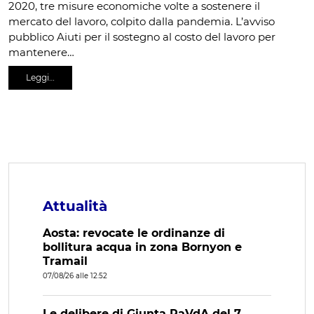
2020, tre misure economiche volte a sostenere il
mercato del lavoro, colpito dalla pandemia. L’avviso
pubblico Aiuti per il sostegno al costo del lavoro per
mantenere…
Leggi…
Attualità
Aosta: revocate le ordinanze di
bollitura acqua in zona Bornyon e
Tramail
07/08/26 alle 12:52
Le delibere di Giunta RaVdA del 7