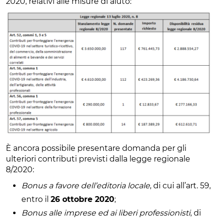
2020, relativi alle misure di aiuto:
È ancora possibile presentare domanda per gli
ulteriori contributi previsti dalla legge regionale
8/2020:
Bonus a favore dell’editoria locale
, di cui all’art. 59,
entro il
26 ottobre 2020
;
Bonus alle imprese ed ai liberi professionisti
, di