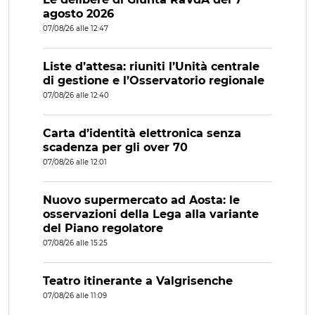
agosto 2026
07/08/26 alle 12:47
Liste d’attesa: riuniti l’Unità centrale
di gestione e l’Osservatorio regionale
07/08/26 alle 12:40
Carta d’identità elettronica senza
scadenza per gli over 70
07/08/26 alle 12:01
Nuovo supermercato ad Aosta: le
osservazioni della Lega alla variante
del Piano regolatore
07/08/26 alle 15:25
Teatro itinerante a Valgrisenche
07/08/26 alle 11:09