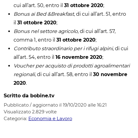
cui all’art. 50, entro il
31 ottobre 2020
;
Bonus ai Bed &Breakfast
, di cui all’art. 51, entro
il
31 ottobre 2020
;
Bonus nel settore agricolo
, di cui all’art. 57,
comma 1, entro il
31 ottobre 2020
;
Contributo straordinario per i rifugi alpini
, di cui
all’art. 54, entro il
16 novembre 2020
;
Voucher per acquisto di prodotti agroalimentari
regionali
, di cui all’art. 58, entro il
30 novembre
2020
.
Scritto da bobine.tv
Pubblicato / aggiornato il 19/10/2020 alle 16:21
Visualizzato
2.829
volte
Categoria:
Economia e Lavoro