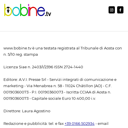
www.bobine.tv è una testata registrata al Tribunale di Aosta con
n. 5/10 reg. stampa
Licenza Siae n. 2403/I/2396 ISSN 2724-1440
Editore: A.V.I. Presse Srl - Servizi integrati di comunicazione e
marketing - Via Menabrea n. 58 - 11024 Châtillon (AO) - C.F.
00190360073 - P.I. 00190360073 - Iscritta CCIAA di Aosta n.
00190360073 - Capitale sociale Euro 10.400,00 i.v.
Direttore: Laura Agostino
Redazione e pubblicità: tel. e fax
+39 0166 502934
- email