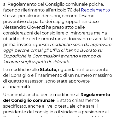
al Regolamento del Consiglio comiunale poiché,
facendo riferimento all’articolo 76 del
Regolamento
stesso, per alcune decisioni, occorre l’esame
preventivo da parte dei capigruppo. Il sindaco
Alessandro Giovenzi ha preso atto delle
considerazioni del consigliere di minoranza ma ha
ribadito che certe rimostranze dovevano essere fatte
prima, invece
«queste modifiche sono da approvare
oggi, perché ormai gli uffici ci hanno lavorato su.
Dopodiché le Commissioni avranno il tempo di
lavorare sugli aspetti desiderati»
.
Le modifiche allo
Statuto
, riguardanti il presidente
del Consiglio e l’inserimento di un numero massimo
di quattro assessori, sono state approvate
all’unanimità.
Unanimità anche per le modifiche al
Regolamento
del Consiglio comunale
. È stato chiaramente
specificato, anche a livello testuale, che sarà il
presidente del consiglio o il sindaco a presiedere al