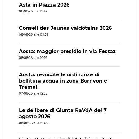
Asta in Piazza 2026
06/08/26 alle 12:13
Conseil des Jeunes valdôtains 2026
08/08/26 alle 09:59
Aosta: maggior presidio in via Festaz
08/08/26 alle 10:19
Aosta: revocate le ordinanze di
bollitura acqua in zona Bornyon e
Tramail
07/08/26 alle 12:52
Le delibere di Giunta RaVdA del 7
agosto 2026
08/08/26 alle 10:00