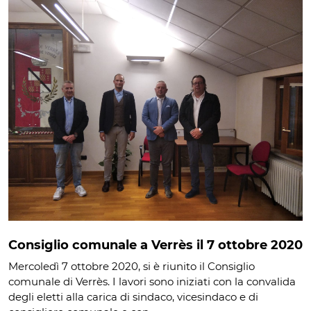
Consiglio comunale a Verrès il 7 ottobre 2020
Mercoledì 7 ottobre 2020, si è riunito il Consiglio
comunale di Verrès. I lavori sono iniziati con la convalida
degli eletti alla carica di sindaco, vicesindaco e di