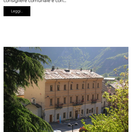
consigliere comunale e con…
Leggi…