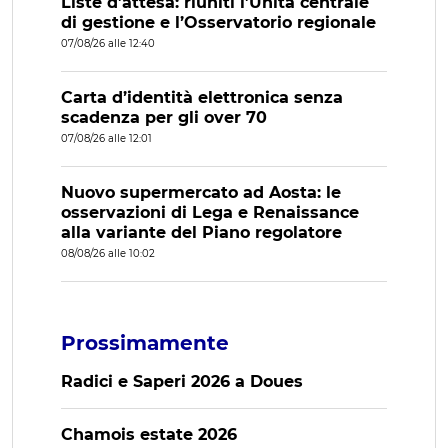
Liste d’attesa: riuniti l’Unità centrale
di gestione e l’Osservatorio regionale
07/08/26 alle 12:40
Carta d’identità elettronica senza
scadenza per gli over 70
07/08/26 alle 12:01
Nuovo supermercato ad Aosta: le
osservazioni di Lega e Renaissance
alla variante del Piano regolatore
08/08/26 alle 10:02
Prossimamente
Radici e Saperi 2026 a Doues
Chamois estate 2026