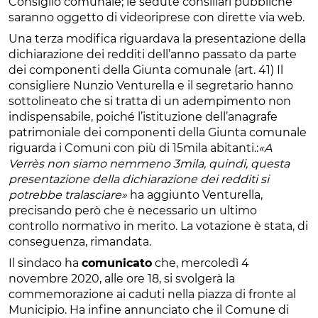
Consiglio comunale; le sedute consiliari pubbliche
saranno oggetto di videoriprese con dirette via web.
Una terza modifica riguardava la presentazione della
dichiarazione dei redditi dell’anno passato da parte
dei componenti della Giunta comunale (art. 41) Il
consigliere Nunzio Venturella e il segretario hanno
sottolineato che si tratta di un adempimento non
indispensabile, poiché l’istituzione dell’anagrafe
patrimoniale dei componenti della Giunta comunale
riguarda i Comuni con più di 15mila abitanti.:
«A
Verrès non siamo nemmeno 3mila, quindi, questa
presentazione della dichiarazione dei redditi si
potrebbe tralasciare»
ha aggiunto Venturella,
precisando però che è necessario un ultimo
controllo normativo in merito. La votazione è stata, di
conseguenza, rimandata.
Il sindaco ha
comunicato
che, mercoledì 4
novembre 2020, alle ore 18, si svolgerà la
commemorazione ai caduti nella piazza di fronte al
Municipio. Ha infine annunciato che il Comune di