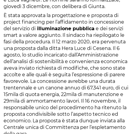
giovedì 3 dicembre, con delibera di Giunta.
È stata approvata la progettazione e proposta di
project financing per l’affidamento in concessione
del servizio di
illuminazione pubblica
e dei servizi
smart a valore aggiunto. Il sindaco ha riepilogato le
fasi della procedura. Il 12 marzo 2020, era pervenuta
una proposta dalla ditta Hera Luce di Cesena. Il 6
agosto, lo studio incaricato dall’Amministrazione
dell’analisi di sostenibilità e convenienza economica
aveva inviato richiesta di modifiche, che sono state
accolte e alle quali è seguita l’espressione di parere
favorevole. La concessione avrebbe una durata
trentennale e un canone annuo di 67.341 euro, di cui
15mila di quota energia, 22mila di manutenzione e
29mila di ammortamento lavori. Il 16 novembre, il
responsabile unico del procedimento ha ritenuto la
proposta condivisibile sotto l’aspetto tecnico ed
economico. La proposta è stata dunque inviata alla
Centrale unica di Committenza per l’espletamento
della gara.