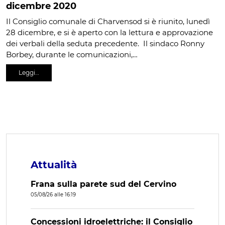
dicembre 2020
Il Consiglio comunale di Charvensod si è riunito, lunedì
28 dicembre, e si è aperto con la lettura e approvazione
dei verbali della seduta precedente. Il sindaco Ronny
Borbey, durante le comunicazioni,…
Leggi…
Attualità
Frana sulla parete sud del Cervino
05/08/26 alle 16:19
Concessioni idroelettriche: il Consiglio