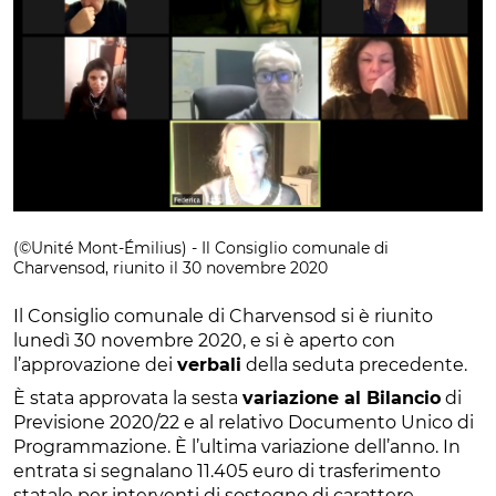
(©Unité Mont-Émilius) - Il Consiglio comunale di
Charvensod, riunito il 30 novembre 2020
Il Consiglio comunale di Charvensod si è riunito
lunedì 30 novembre 2020, e si è aperto con
l’approvazione dei
verbali
della seduta precedente.
È stata approvata la sesta
variazione al Bilancio
di
Previsione 2020/22 e al relativo Documento Unico di
Programmazione. È l’ultima variazione dell’anno. In
entrata si segnalano 11.405 euro di trasferimento
statale per interventi di sostegno di carattere