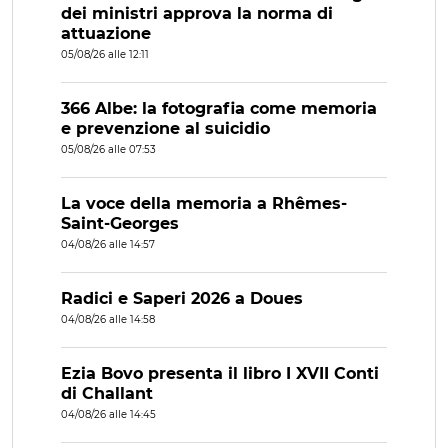
dei ministri approva la norma di
attuazione
05/08/26 alle 12:11
366 Albe: la fotografia come memoria
e prevenzione al suicidio
05/08/26 alle 07:53
La voce della memoria a Rhêmes-
Saint-Georges
04/08/26 alle 14:57
Radici e Saperi 2026 a Doues
04/08/26 alle 14:58
Ezia Bovo presenta il libro I XVII Conti
di Challant
04/08/26 alle 14:45