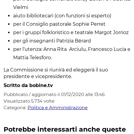
Vielmi
aiuto bibliotecari (con funzioni si esperto)
per il Consiglio pastorale Sophie Perret
per i gruppi folkloristico e teatrale Margot Jorrioz
per gli insegnanti Patrizia Bérard
per l’utenza: Anna Rita Arciulu, Francesco Lucia e
Mattia Telesforo.
La Commissione si riunirà ed eleggerà il suo
presidente e vicepresidente.
Scritto da bobine.tv
Pubblicato / aggiornato il 01/12/2020 alle 13:46
Visualizzato
5.734
volte
Categoria:
Politica e Amministrazione
Potrebbe interessarti anche queste