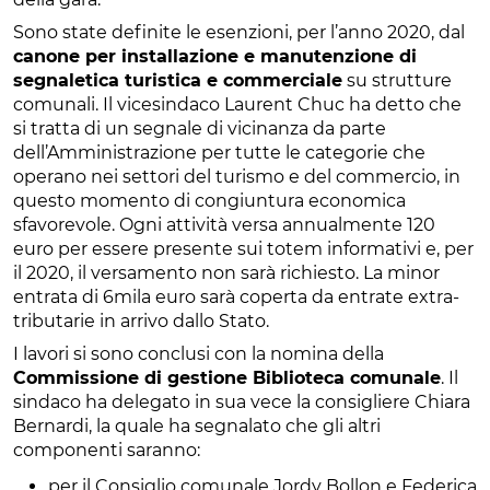
Sono state definite le esenzioni, per l’anno 2020, dal
canone per installazione e manutenzione di
segnaletica turistica e commerciale
su strutture
comunali. Il vicesindaco Laurent Chuc ha detto che
si tratta di un segnale di vicinanza da parte
dell’Amministrazione per tutte le categorie che
operano nei settori del turismo e del commercio, in
questo momento di congiuntura economica
sfavorevole. Ogni attività versa annualmente 120
euro per essere presente sui totem informativi e, per
il 2020, il versamento non sarà richiesto. La minor
entrata di 6mila euro sarà coperta da entrate extra-
tributarie in arrivo dallo Stato.
I lavori si sono conclusi con la nomina della
Commissione di gestione Biblioteca comunale
. Il
sindaco ha delegato in sua vece la consigliere Chiara
Bernardi, la quale ha segnalato che gli altri
componenti saranno:
per il Consiglio comunale Jordy Bollon e Federica